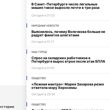
В Санкт-Петербурге число легальных
машин такси выросло почти в три раза
Сегодня в 01:23
НАРОДНЫЕ НОВОСТИ
Выяснилось, почему Волочкова больше не
радует фанатов шпагатами
Сегодня в 01:11
НАШ ГОРОД
Спрос на складских работников в
Петербурге вырос втрое после атак БПЛА
Сегодня в 01:01
ОБЩЕСТВО
«Ложная мантра»: Мария Захарова резко
ответила мэру Хиросимы
Сегодня в 00:56
ОБЩЕСТВО
истории