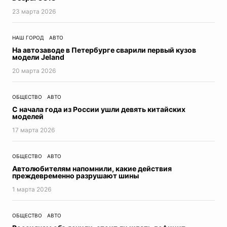
23 мартa 2026
НАШ ГОРОД
АВТО
На автозаводе в Петербурге сварили первый кузов
модели Jeland
20 мартa 2026
ОБЩЕСТВО
АВТО
С начала года из России ушли девять китайских
моделей
17 мартa 2026
ОБЩЕСТВО
АВТО
Автолюбителям напомнили, какие действия
преждевременно разрушают шины
1 мартa 2026
ОБЩЕСТВО
АВТО