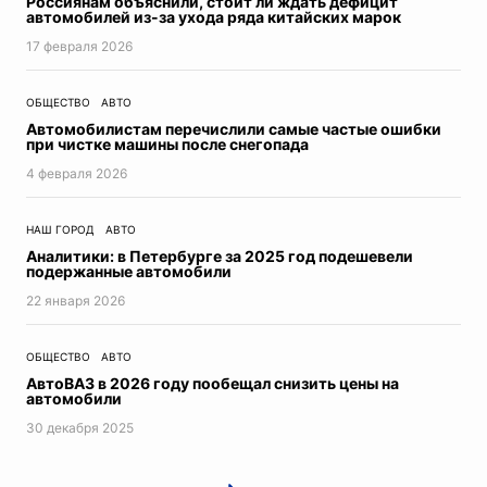
Россиянам объяснили, стоит ли ждать дефицит
автомобилей из-за ухода ряда китайских марок
17 февраля 2026
ОБЩЕСТВО
АВТО
Автомобилистам перечислили самые частые ошибки
при чистке машины после снегопада
4 февраля 2026
НАШ ГОРОД
АВТО
Аналитики: в Петербурге за 2025 год подешевели
подержанные автомобили
22 января 2026
ОБЩЕСТВО
АВТО
АвтоВАЗ в 2026 году пообещал снизить цены на
автомобили
30 декабря 2025