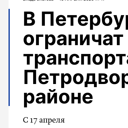
В Петербу
ограничат
транспорт
Петродво
районе
С 17 апреля