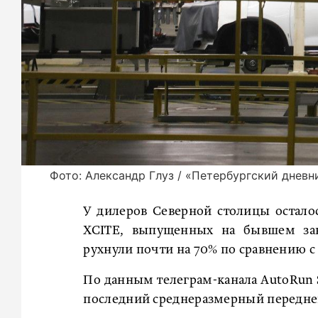
Фото: Александр Глуз / «Петербургский дневн
У дилеров Северной столицы остало
XCITE, выпущенных на бывшем зав
рухнули почти на 70% по сравнению с
По данным телеграм-канала AutoRun S
последний среднеразмерный переднеп