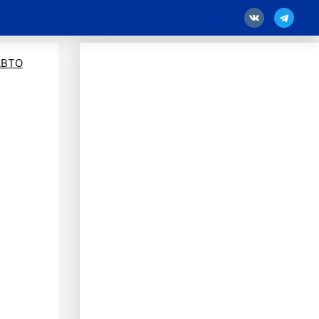
18
АВТО