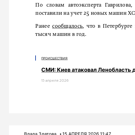
По словам автоэксперта Гаврилова
поставили на учет 25 новых машин XC
Ранее
сообщалось
, что в Петербурге
тысяч машин в год.
ПРОИСШЕСТВИЯ
СМИ: Киев атаковал Ленобласть
15 апреля 2026
Влада Златова
15 АПРЕЛЯ 2026 11:47