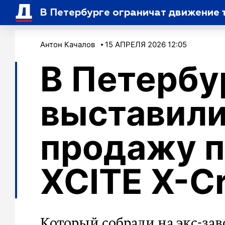
В Петербурге ограничат движение
Антон Качалов
15 АПРЕЛЯ 2026 12:05
В Петербу
выставили
продажу 
XCITE X-Cr
Который собрали на экс-зав