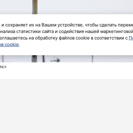
 и сохраняет их на Вашем устройстве, чтобы сделать перем
анализа статистики сайта и содействия нашей маркетингово
оглашаетесь на обработку файлов cookie в соответствии с
П
в cookie
.
ик»
 силу новые ограничения движения транспорта. Об
ственной административно-технической инспекции
 производством работ по установке временных
ие транспорта по Гостилицкой улице в городе