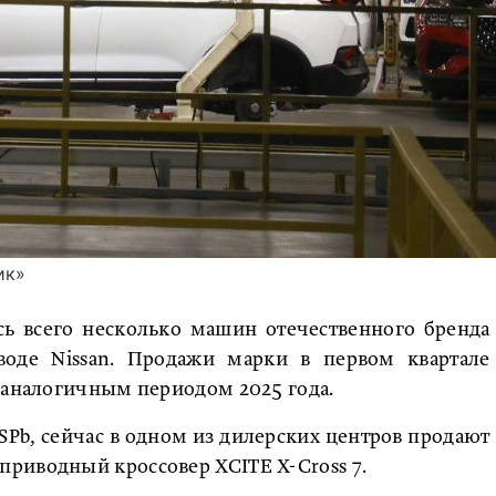
ик»
сь всего несколько машин отечественного бренда
оде Nissan. Продажи марки в первом квартале
 аналогичным периодом 2025 года.
Pb, сейчас в одном из дилерских центров продают
риводный кроссовер XCITE X-Cross 7.