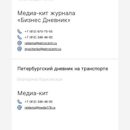
Медиа-кит журнала
«Бизнес Дневник»
+7 (812) 670-75-55
+7 (812) 346-46-92
reklama@petrocentr.ru
dyachenko@petrocentr.ru
Петербургский дневник на транспорте
Екатерина Курковская
Медиа-кит
+7 (812) 346-46-92
reklama@media178.ru