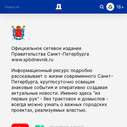
18
Новости
Рубрики
Город в лицах
О проекте
Официальное сетевое издание
Правительства Санкт-Петербурга
www.spbdnevnik.ru
Информационный ресурс подробно
рассказывает о жизни современного Санкт-
Петербурга, круглосуточно освещая
знаковые события и оперативно создавая
актуальные новости. Именно здесь "из
первых рук" - без трактовок и домыслов -
всегда можно узнать о важных городских
проектах, реализуемых властью.
Разработка и дизайн