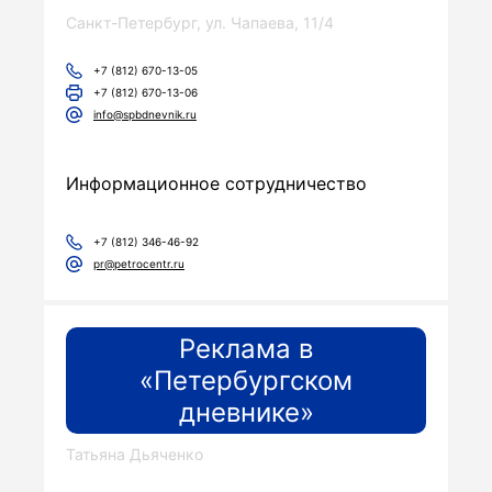
Санкт-Петербург, ул. Чапаева, 11/4
+7 (812) 670-13-05
+7 (812) 670-13-06
info@spbdnevnik.ru
Информационное сотрудничество
+7 (812) 346-46-92
pr@petrocentr.ru
Реклама в
«Петербургском
дневнике»
Татьяна Дьяченко