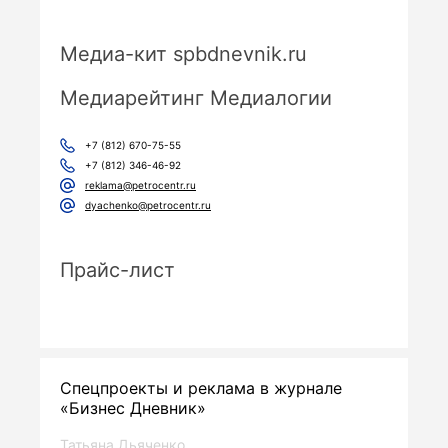
Медиа-кит spbdnevnik.ru
Медиарейтинг Медиалогии
+7 (812) 670-75-55
+7 (812) 346-46-92
reklama@petrocentr.ru
dyachenko@petrocentr.ru
Прайс-лист
Спецпроекты и реклама в журнале
«Бизнес Дневник»
Татьяна Дьяченко