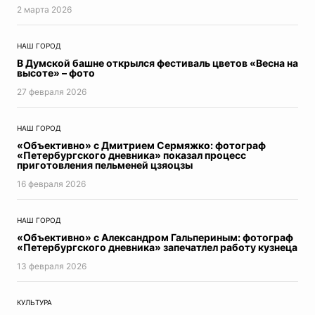
2 мартa 2026
НАШ ГОРОД
В Думской башне открылся фестиваль цветов «Весна на
высоте» – фото
27 февраля 2026
НАШ ГОРОД
«Объективно» с Дмитрием Сермяжко: фотограф
«Петербургского дневника» показал процесс
приготовления пельменей цзяоцзы
16 февраля 2026
НАШ ГОРОД
«Объективно» с Александром Гальпериным: фотограф
«Петербургского дневника» запечатлел работу кузнеца
13 февраля 2026
КУЛЬТУРА