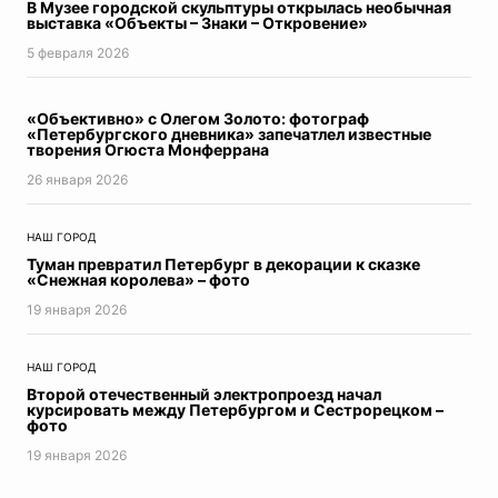
В Музее городской скульптуры открылась необычная
выставка «Объекты – Знаки – Откровение»
5 февраля 2026
«Объективно» с Олегом Золото: фотограф
«Петербургского дневника» запечатлел известные
творения Огюста Монферрана
26 января 2026
НАШ ГОРОД
Туман превратил Петербург в декорации к сказке
«Снежная королева» – фото
19 января 2026
НАШ ГОРОД
Второй отечественный электропроезд начал
курсировать между Петербургом и Сестрорецком –
фото
19 января 2026