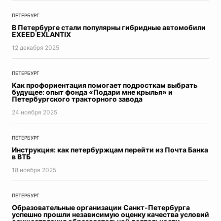
ПЕТЕРБУРГ
В Петербурге стали популярны гибридные автомобили
EXEED EXLANTIX
12 декабря 2025
ПЕТЕРБУРГ
Как профориентация помогает подросткам выбрать
будущее: опыт фонда «Подари мне крылья» и
Петербургского тракторного завода
24 ноября 2025
ПЕТЕРБУРГ
Инструкция: как петербуржцам перейти из Почта Банка
в ВТБ
18 ноября 2025
ПЕТЕРБУРГ
Образовательные организации Санкт-Петербурга
успешно прошли независимую оценку качества условий