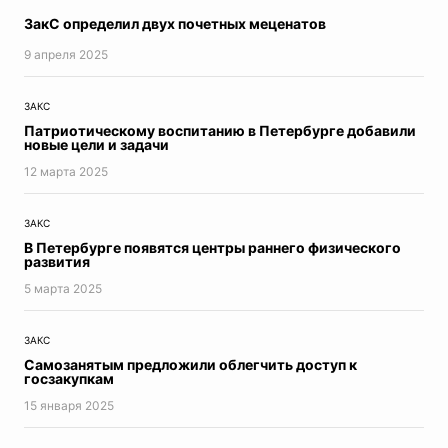
ЗакС определил двух почетных меценатов
9 апреля 2025
ЗАКС
Патриотическому воспитанию в Петербурге добавили
новые цели и задачи
12 мартa 2025
ЗАКС
В Петербурге появятся центры раннего физического
развития
5 мартa 2025
ЗАКС
Самозанятым предложили облегчить доступ к
госзакупкам
15 января 2025