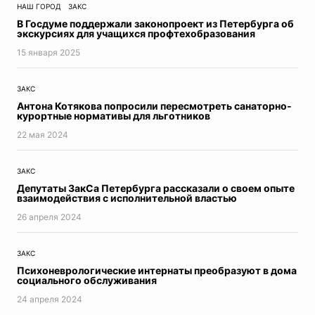
НАШ ГОРОД
ЗАКС
В Госдуме поддержали законопроект из Петербурга об
экскурсиях для учащихся профтехобразования
15 января 2025
ЗАКС
Антона Котякова попросили пересмотреть санаторно-
курортные нормативы для льготников
22 мая 2024
ЗАКС
Депутаты ЗакСа Петербурга рассказали о своем опыте
взаимодействия с исполнительной властью
26 апреля 2024
ЗАКС
Психоневрологические интернаты преобразуют в дома
социального обслуживания
24 апреля 2024