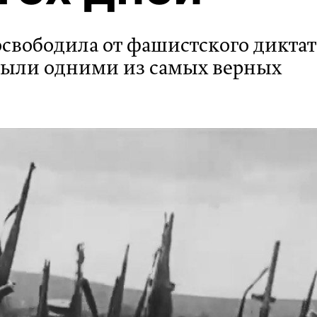
освободила от фашистского диктат
были одними из самых верных