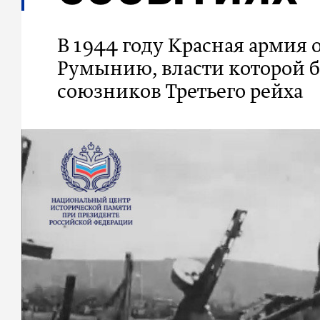
В 1944 году Красная армия 
Румынию, власти которой 
союзников Третьего рейха