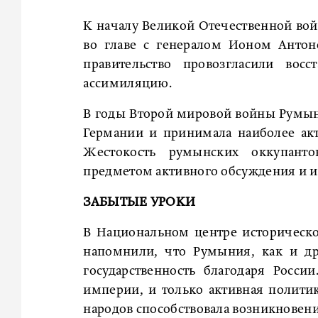
К началу Великой Отечественной вой
во главе с генералом Ионом Антоне
правительство провозгласили вос
ассимиляцию.
В годы Второй мировой войны Румын
Германии и принимала наиболее акт
Жестокость румынских оккупанто
предметом активного обсуждения и и
ЗАБЫТЫЕ УРОКИ
В Национальном центре историческ
напомнили, что Румыния, как и др
государственность благодаря Росс
империи, и только активная полити
народов способствовала возникновени