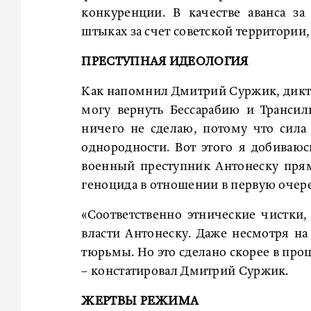
конкуренции. В качестве аванса з
штыках за счет советской территории,
ПРЕСТУПНАЯ ИДЕОЛОГИЯ
Как напомнил Дмитрий Суржик, дикта
могу вернуть Бессарабию и Транси
ничего не сделаю, потому что сила 
однородности. Вот этого я добиваю
военный преступник Антонеску прям
геноцида в отношении в первую очер
«Соответственно этнические чистки
власти Антонеску. Даже несмотря на 
тюрьмы. Но это сделано скорее в проце
– констатировал Дмитрий Суржик.
ЖЕРТВЫ РЕЖИМА