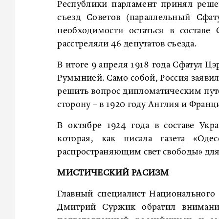
Республики парламент принял реше
съезд Советов (параллельный Сфат
необходимости остаться в составе
расстреляли 46 депутатов съезда.
В итоге 9 апреля 1918 года Сфатул Ц
Румынией. Само собой, Россия заявил
решить вопрос дипломатическим пут
сторону – в 1920 году Англия и Фран
В октябре 1924 года в составе Ук
которая, как писала газета «Оде
распространяющим свет свободы» для
МИСТИЧЕСКИЙ РАСИЗМ
Главный специалист Национального
Дмитрий Суржик обратил внимание