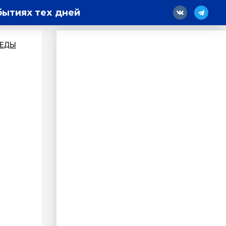
бытиях тех дней
18
БЕДЫ