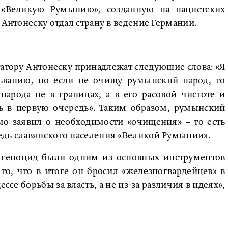
а «Великую Румынию», созданную на нацистских
 Антонеску отдал страну в ведение Германии.
тору Антонеску принадлежат следующие слова: «Я
льванию, но если не очищу румынский народ, то
народа не в границах, а в его расовой чистоте и
сь в первую очередь». Таким образом, румынский
о заявил о необходимости «очищения» – то есть
едь славянского населения «Великой Румынии».
, геноцид были одним из основных инструментов
то, что в итоге он бросил «железногвардейцев» в
ссе борьбы за власть, а не из-за различия в идеях»,