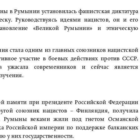
ны в Румынии установилась фашистская диктатура
ску. Руководствуясь идеями нацистов, он и его
становление «Великой Румынии» и этническую
ия стала одним из главных союзников нацистской
ивное участие в боевых действиях против СССР.
в ужасала современников и сейчас является
зучения.
ой памяти при президенте Российской Федерации
угой союзник нацистов – Финляндия, получила
ии. Румыны веками жили под гнетом Османской
ка Российской империи по поддержке балканских
ю у них государственности.