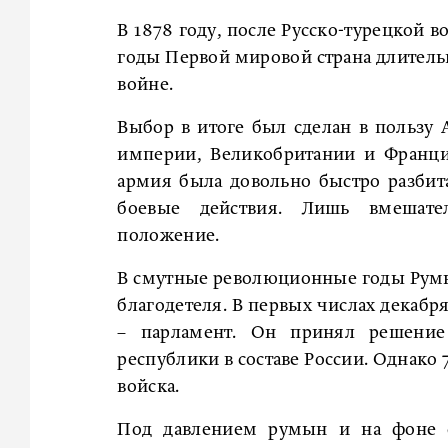
В 1878 году, после Русско-турецкой 
годы Первой мировой страна длительн
войне.
Выбор в итоге был сделан в пользу 
империи, Великобритании и Франции
армия была довольно быстро разбит
боевые действия. Лишь вмешате
положение.
В смутные революционные годы Румы
благодетеля. В первых числах декабря
– парламент. Он принял решение
республики в составе России. Однако
войска.
Под давлением румын и на фоне о