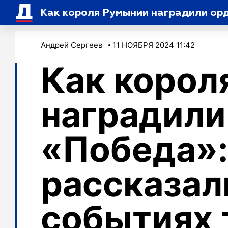
Как короля Румынии наградили орд
Андрей Сергеев
11 НОЯБРЯ 2024 11:42
Как корол
наградили
«Победа»:
рассказал
событиях 