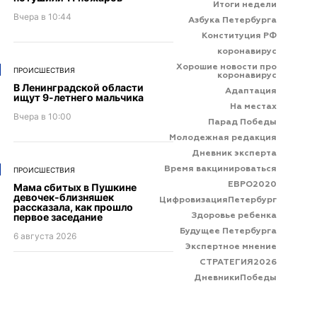
Итоги недели
Вчера в 10:44
Азбука Петербурга
Конституция РФ
коронавирус
Хорошие новости про
ПРОИСШЕСТВИЯ
коронавирус
В Ленинградской области
Адаптация
ищут 9-летнего мальчика
На местах
Вчера в 10:00
Парад Победы
Молодежная редакция
Дневник эксперта
Время вакцинироваться
ПРОИСШЕСТВИЯ
ЕВРО2020
Мама сбитых в Пушкине
девочек-близняшек
ЦифровизацияПетербург
рассказала, как прошло
первое заседание
Здоровье ребенка
Будущее Петербурга
6 августа 2026
Экспертное мнение
СТРАТЕГИЯ2026
ДневникиПобеды