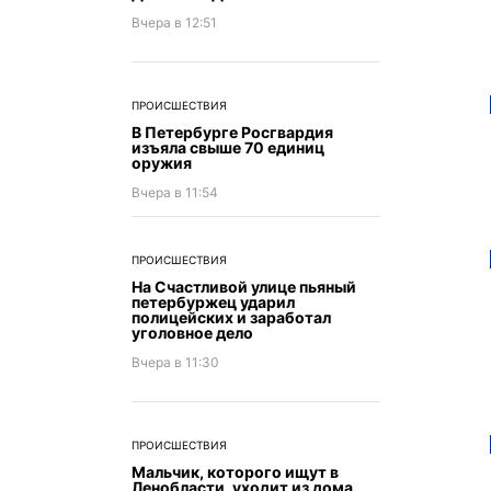
Вчера в 12:51
ПРОИСШЕСТВИЯ
В Петербурге Росгвардия
изъяла свыше 70 единиц
оружия
Вчера в 11:54
ПРОИСШЕСТВИЯ
На Счастливой улице пьяный
петербуржец ударил
полицейских и заработал
уголовное дело
Вчера в 11:30
ПРОИСШЕСТВИЯ
Мальчик, которого ищут в
Ленобласти, уходит из дома