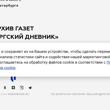
Петербурге
РХИВ ГАЗЕТ
РГСКИЙ ДНЕВНИК»
 и сохраняет их на Вашем устройстве, чтобы сделать перем
анализа статистики сайта и содействия нашей маркетингово
оглашаетесь на обработку файлов cookie в соответствии с
П
в cookie
.
2026
SPBDNEVNIK.RU
ПО ВОПРОСАМ РЕКЛАМЫ:
REKLAMA@PETRO