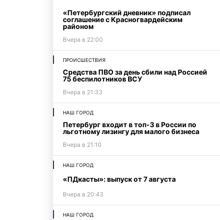
«Петербургский дневник» подписал
соглашение с Красногвардейским
районом
Вчера в 22:00
ПРОИСШЕСТВИЯ
Средства ПВО за день сбили над Россией
75 беспилотников ВСУ
Вчера в 21:33
НАШ ГОРОД
Петербург входит в топ-3 в России по
льготному лизингу для малого бизнеса
Вчера в 21:10
НАШ ГОРОД
«ПДкасты»: выпуск от 7 августа
Вчера в 20:43
НАШ ГОРОД