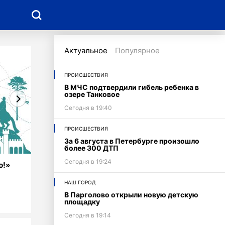
Недвижимость
Актуальное
Популярное
ПРОИСШЕСТВИЯ
В МЧС подтвердили гибель ребенка в
озере Танковое
Сегодня в 19:40
ПРОИСШЕСТВИЯ
За 6 августа в Петербурге произошло
более 300 ДТП
Сегодня в 19:24
ю!»
НАШ ГОРОД
В Парголово открыли новую детскую
площадку
Сегодня в 19:14