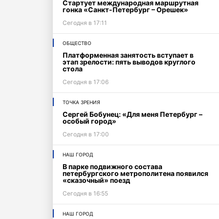
Стартует международная маршрутная
гонка «Санкт-Петербург – Орешек»
Сегодня в 17:11
ОБЩЕСТВО
Платформенная занятость вступает в
этап зрелости: пять выводов круглого
стола
Сегодня в 17:06
ТОЧКА ЗРЕНИЯ
Сергей Бобунец: «Для меня Петербург –
особый город»
Сегодня в 17:00
НАШ ГОРОД
В парке подвижного состава
петербургского метрополитена появился
илетия».
«сказочный» поезд
Сегодня в 16:55
НАШ ГОРОД