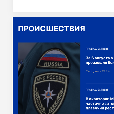
Александр Беглов, губернатор Санкт-Пе
ПРОИСШЕСТВИЯ
ПРОИСШЕСТВИЯ
За 6 августа 
произошло бо
Сегодня в 19:24
ПРОИСШЕСТВИЯ
В акватории 
частично зато