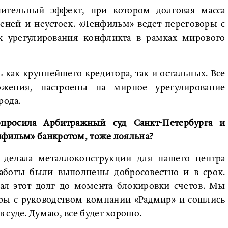
ительный эффект, при котором долговая масса
пеней и неустоек. «Ленфильм» ведет переговоры с
х урегулирования конфликта в рамках мирового
 как крупнейшего кредитора, так и остальных. Все
жения, настроены на мирное урегулирование
рода.
просила Арбитражный суд Санкт-Петербурга и
енфильм»
банкротом
, тоже лояльна?
у делала металлоконструкции для нашего
центра
аботы были выполнены добросовестно и в срок.
ал этот долг до момента блокировки счетов. Мы
оры с руководством компании «Радмир» и сошлись
 суде. Думаю, все будет хорошо.