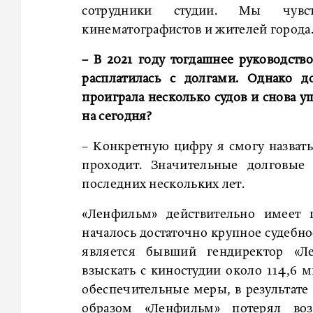
сотрудники студии. Мы чувст
кинематографистов и жителей города
– В 2021 году тогдашнее руководств
расплатилась с долгами. Однако д
проиграла несколько судов и снова у
на сегодня?
– Конкретную цифру я смогу назвать
проходит. Значительные долговые
последних нескольких лет.
«Ленфильм» действительно имеет 
началось достаточно крупное судебно
является бывший гендиректор «Л
взыскать с киностудии около 114,6 м
обеспечительные меры, в результате
образом «Ленфильм» потерял воз