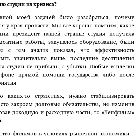
ию студии из кризиса?
авной моей задачей было разобраться, почему
ся у края пропасти. Мы все хорошо помним, какое
дии президент нашей страны: студия получила
емонтные работы, закупалось оборудование, были
е с тем анализ показал, что эффективность
ыть значительно выше: последние десятилетия
ла студии не прибыль, а убытки. Любые всплески
 фоне прямой помощи государства либо после
риятия.
 каких-то стратегиях, нужно стабилизировать
то закроем долговые обязательства, не изменив
ровав доходную и расходную части, то «Ленфильм»
я.
дство фильмов в условиях рыночной экономики –