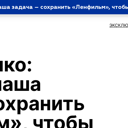
ша задача – сохранить «Ленфильм», чтобы
ЭКСКЛЮ
ко:
наша
сохранить
м», чтобы