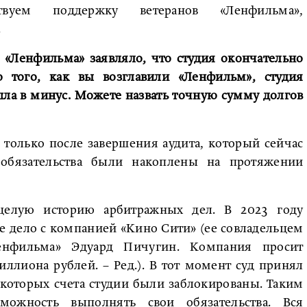
вуем поддержку ветеранов «Ленфильма»,
.
о «Ленфильма» заявляло, что студия окончательно
о того, как вы возглавили «Ленфильм», студия
шла в минус. Можете назвать точную сумму долгов
 только после завершения аудита, который сейчас
 обязательства были накоплены на протяжении
целую историю арбитражных дел. В 2023 году
е дело с компанией «Кино Сити» (ее совладельцем
енфильма» Эдуард Пичугин. Компания просит
иллиона рублей. – Ред.). В тот момент суд принял
 которых счета студии были заблокированы. Таким
можность выполнять свои обязательства. Вся