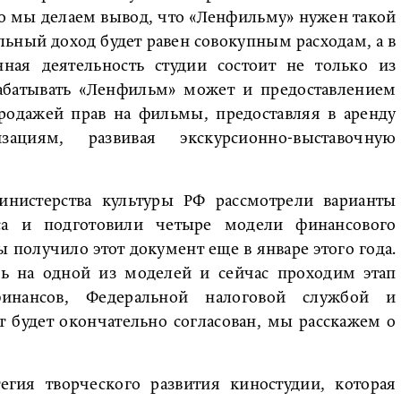
го мы делаем вывод, что «Ленфильму» нужен такой
ьный доход будет равен совокупным расходам, а в
нная деятельность студии состоит не только из
рабатывать «Ленфильм» может и предоставлением
родажей прав на фильмы, предоставляя в аренду
циям, развивая экскурсионно-выставочную
нистерства культуры РФ рассмотрели варианты
са и подготовили четыре модели финансового
 получило этот документ еще в январе этого года.
сь на одной из моделей и сейчас проходим этап
финансов, Федеральной налоговой службой и
 будет окончательно согласован, мы расскажем о
егия творческого развития киностудии, которая