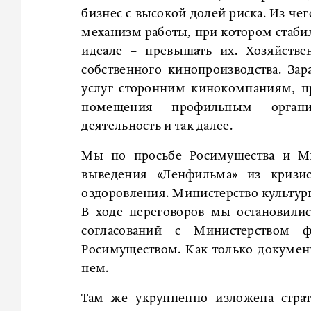
бизнес с высокой долей риска. Из че
механизм работы, при котором стабил
идеале – превышать их. Хозяйстве
собственного кинопроизводства. За
услуг сторонним кинокомпаниям, п
помещения профильным организа
деятельность и так далее.
Мы по просьбе Росимущества и Ми
выведения «Ленфильма» из кризи
оздоровления. Министерство культуры
В ходе переговоров мы остановили
согласований с Министерством 
Росимуществом. Как только документ
нем.
Там же укрупненно изложена страт