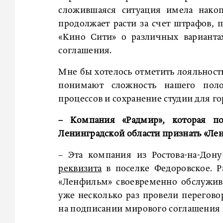
сложившаяся ситуация имела накоп
продолжает расти за счет штрафов, 
«Кино Сити» о различных варианта
соглашения.
Мне бы хотелось отметить лояльность
понимают сложность нашего поло
процессов и сохранение студии для го
– Компания «Радмир», которая по
Ленинградской области признать «Л
– Эта компания из Ростова-на-Дон
реквизита
в поселке Федоровское. Р
«Ленфильм» своевременно обслужив
уже несколько раз провели перегов
на подписании мирового соглашения в