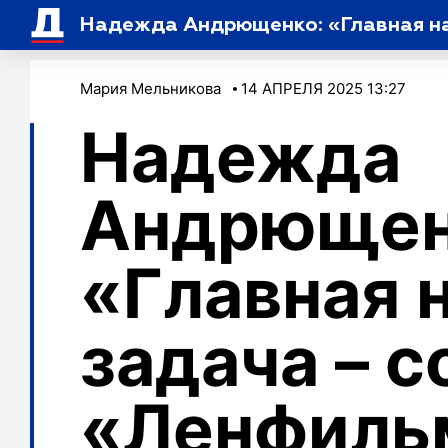
Надежда Андрющенко: «Главная на
Мария Мельникова
14 АПРЕЛЯ 2025 13:27
Надежда
Андрющен
«Главная 
задача – 
«Ленфиль