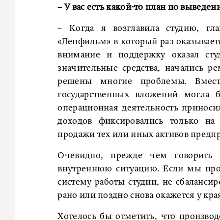
– У вас есть какой-то план по выведен
– Когда я возглавила студию, гл
«Ленфильм» в который раз оказывает
внимание и поддержку оказал сту
значительные средства, начались р
решены многие проблемы. Вмест
государственных вложений могла б
операционная деятельность приноси
доходов фиксировались только на
продажи тех или иных активов предп
Очевидно, прежде чем говорить о
внутреннюю ситуацию. Если мы прос
систему работы студии, не сбаланси
рано или поздно снова окажется у кра
Хотелось бы отметить, что произво