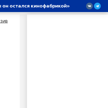
 он остался кинофабрикой»
18
ЗИВ