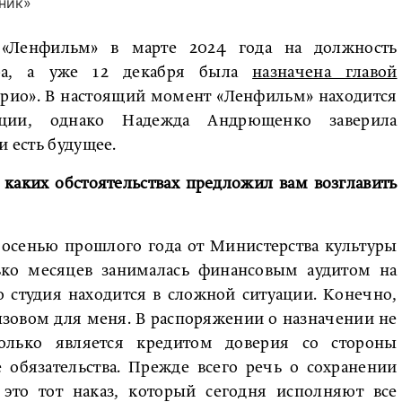
ник»
«Ленфильм» в марте 2024 года на должность
ора, а уже 12 декабря была
назначена главой
врио». В настоящий момент «Ленфильм» находится
ции, однако Надежда Андрющенко заверила
и есть будущее.
 каких обстоятельствах предложил вам возглавить
 осенью прошлого года от Министерства культуры
ко месяцев занималась финансовым аудитом на
 студия находится в сложной ситуации. Конечно,
зовом для меня. В распоряжении о назначении не
олько является кредитом доверия со стороны
е обязательства. Прежде всего речь о сохранении
 это тот наказ, который сегодня исполняют все