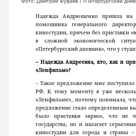
Фото: Дмитрий Фуфаев / «Петербургский днев
Надежда Андрющенко пришла на 
помощника генерального директ
киностудии, причем без приставки «
в сложной экономической ситуа
«Петербургский дневник», что у студи
– Надежда Андреевна, кто, как и при
«Ленфильм»?
– Такое предложение мне поступило
РФ. К тому моменту я уже несколь
«Ленфильме», поэтому понимала, что
предложение стало определенным вы
было приставки «врио», что не т
государства, но и налагает серьезны
киностудии для города и страны –