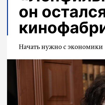
он осталс
кинофабр
Начать нужно с экономики