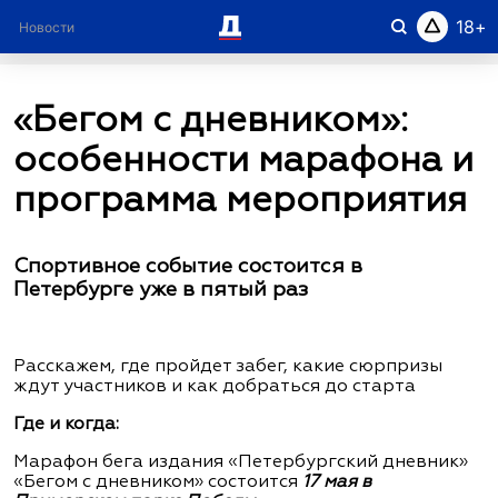
18
Новости
Рубрики
Город в лицах
О проекте
«Бегом с дневником»:
особенности марафона и
программа мероприятия
Спортивное событие состоится в
Петербурге уже в пятый раз
Расскажем, где пройдет забег, какие сюрпризы
ждут участников и как добраться до старта
Где и когда:
Марафон бега издания «Петербургский дневник»
«Бегом с дневником» состоится
17 мая в