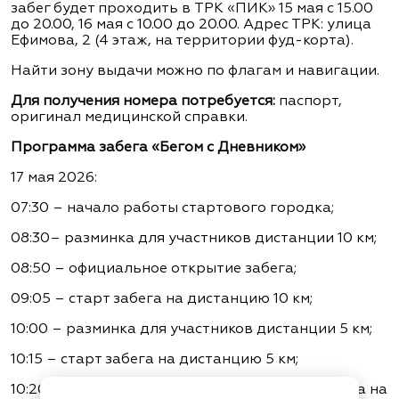
забег будет проходить в ТРК «ПИК» 15 мая с 15.00
до 20.00, 16 мая с 10.00 до 20.00. Адрес ТРК: улица
Ефимова, 2 (4 этаж, на территории фуд-корта).
Найти зону выдачи можно по флагам и навигации.
Для получения номера потребуется:
паспорт,
оригинал медицинской справки.
Программа забега «Бегом с Дневником»
17 мая 2026:
07:30 – начало работы стартового городка;
08:30– разминка для участников дистанции 10 км;
08:50 – официальное открытие забега;
09:05 – старт забега на дистанцию 10 км;
10:00 – разминка для участников дистанции 5 км;
10:15 – старт забега на дистанцию 5 км;
10:20 – приветствие участников детского забега на