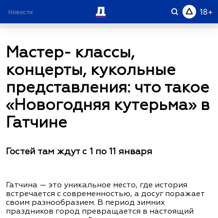
18
Новости
Рубрики
Город в лицах
О проекте
Мастер- классы,
концерты, кукольные
представления: что такое
«Новогодняя кутерьма» в
Гатчине
Гостей там ждут с 1 по 11 января
Гатчина — это уникальное место, где история
встречается с современностью, а досуг поражает
своим разнообразием. В период зимних
праздников город превращается в настоящий