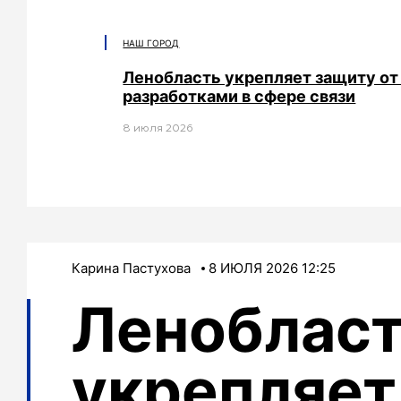
НАШ ГОРОД
Ленобласть укрепляет защиту от
разработками в сфере связи
8 июля 2026
Карина Пастухова
8 ИЮЛЯ 2026 12:25
Леноблас
укрепляет