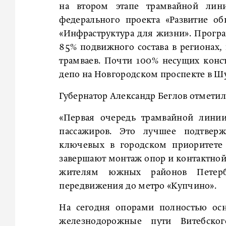
на втором этапе трамвайной лин
федерального проекта «Развитие об
«Инфраструктура для жизни». Програ
85% подвижного состава в регионах,
трамваев. Почти 100% несущих конс
депо на Новгородском проспекте в Ш
Губернатор Александр Беглов отметил
«Первая очередь трамвайной линии
пассажиров. Это лучшее подтверж
ключевых в городском приоритете 
завершают монтаж опор и контактной 
жителям южных районов Петерб
передвижения до метро «Купчино».
На сегодня опорами полностью осн
железнодорожные пути Витебско