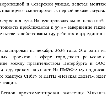
Торопецкой и Северской улицах, ведется монтаж
 планируют смонтировать к первой декаде августа.
о строения пути. На путепроводах выполнено 100%,
отовность приближается к 99% – завершение также
тельстве задействованы 195 рабочих и 44 единицы
запланирован на декабрь 2026 года. Это один из
ных проектов в сфере городского рельсового
шение между правительством Петербурга и ООО
9 году сроком на 30 лет. На ПМЭФ-2025 подписан
го кампуса СПбГУ и ИНТЦ «Невская дельта»; идет
ентации.
 Беглов прокомментировал заявления Михаила