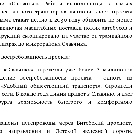
ии «Славянка». Работы выполняются в рамках
щественного транспорта» национального проекта
мма ставит целью к 2030 году обновить не менее
 включая масштабные поставки новых автобусов и
трукций смонтировано на участке от трамвайного
ушарах до микрорайона Славянка.
 востребованность проекта:
 «Славянка» перевезла уже более 2 миллионов
дение востребованности проекта – одного из
«Удобный общественный транспорт». Строители
сети. В конце года линия придет в Славянку и даст
урга возможность быстрого и комфортного
ащены путепроводы через Витебский проспект,
го направления и Детской железной дороги.