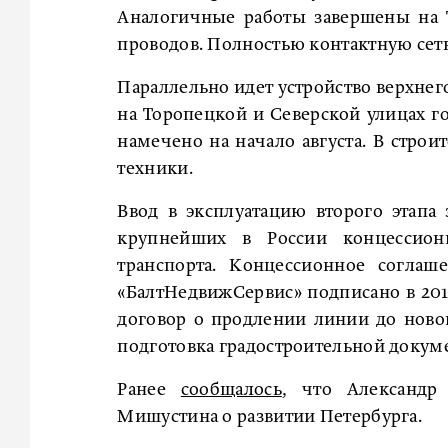
Аналогичные работы завершены на 
проводов. Полностью контактную сеть
Параллельно идет устройство верхнег
на Торопецкой и Северской улицах г
намечено на начало августа. В строи
техники.
Ввод в эксплуатацию второго этапа 
крупнейших в России концессион
транспорта. Концессионное согла
«БалтНедвижСервис» подписано в 201
договор о продлении линии до ново
подготовка градостроительной докум
Ранее
сообщалось
, что Александр
Мишустина о развитии Петербурга.