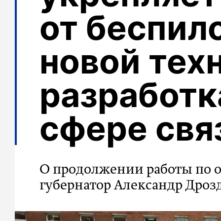
от беспил
новой тех
разработк
сфере свя
О продолжении работы по о
губернатор Александр Дроз