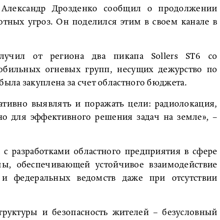
и Александр Дрозденко сообщил о продолжении
отных угроз. Он поделился этим в своем канале в
лучил от региона два пикапа Sollers ST6 со
бильных огневых групп, несущих дежурство по
была закуплена за счет областного бюджета.
ативно выявлять и поражать цели: радиолокация,
но для эффективного решения задач на земле», –
 с разработками областного предприятия в сфере
емы, обеспечивающей устойчивое взаимодействие
 и федеральных ведомств даже при отсутствии
труктуры и безопасность жителей – безусловный