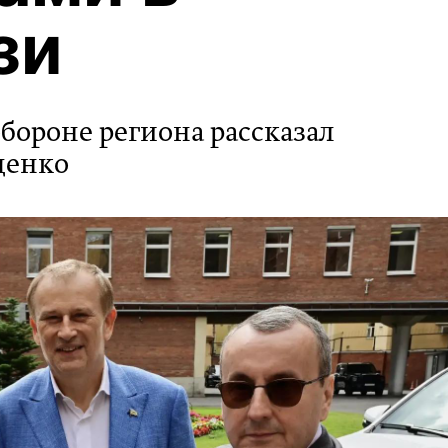
зи
бороне региона рассказал
денко