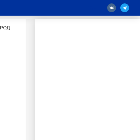
18
ОРОД