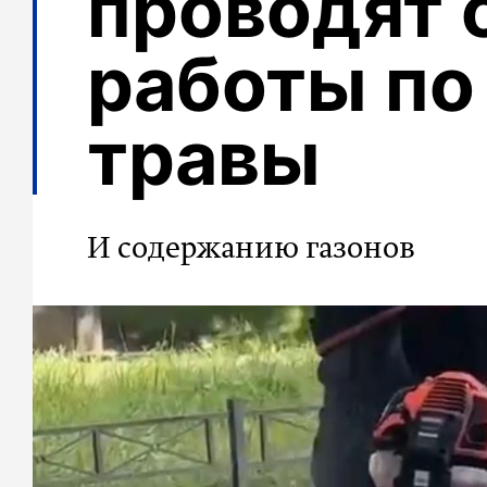
проводят 
работы по
травы
И содержанию газонов