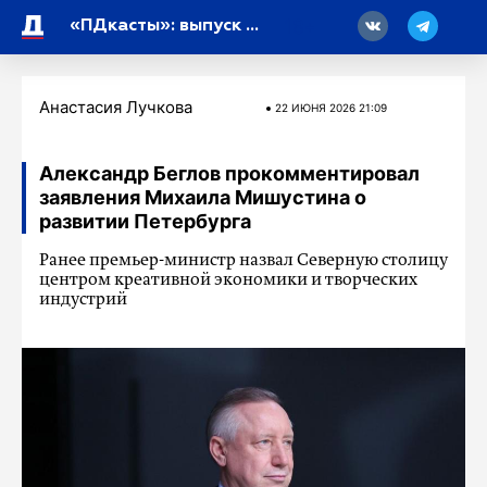
18
«ПДкасты»: выпуск от 22 июня
Анастасия Лучкова
22 ИЮНЯ 2026 21:09
Александр Беглов прокомментировал
заявления Михаила Мишустина о
развитии Петербурга
Ранее премьер-министр назвал Северную столицу
центром креативной экономики и творческих
индустрий