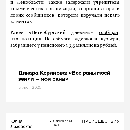
и Ленобласти. Также задержали учредителя
коммерческих организаций, соорганизатора и
двоих сообщников, которым поручали искать
клиентов.
Ранее «Петербургский дневник»
сообщал
,
что полиция Петербурга задержала курьера,
забравшего у пенсионера 3,5 миллиона рублей.
Динара Керимова: «Все раны моей
земли – мои раны»
8 июля 2026
Юлия
ПРОИСШЕСТВИЯ
8 ИЮЛЯ 2026
11:21
Лазовская