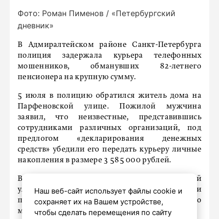
Фото: Роман Пименов / «Петербургский
дневник»
В Адмиралтейском районе Санкт-Петербурга
полиция задержала курьера телефонных
мошенников, обманувших 82-летнего
пенсионера на крупную сумму.
5 июля в полицию обратился житель дома на
Парфеновской улице. Пожилой мужчина
заявил, что неизвестные, представившись
сотрудниками различных организаций, под
предлогом «декларирования денежных
средств» убедили его передать курьеру личные
накопления в размере 3 585 000 рублей.
В тот же день около 19:00 у дома 58 по Садовой
улице сотрудники полиции задержали
Наш веб-сайт использует файлы cookie и
подозреваемого – 23-летнего неработающего
сохраняет их на Вашем устройстве,
мужчину.
чтобы сделать перемещения по сайту