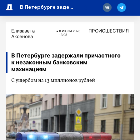
18
В Петербурге задержали причастного к незаконным банковским махинациям
Елизавета
ПРОИСШЕСТВИЯ
8 ИЮЛЯ 2026
13:08
Аксенова
В Петербурге задержали причастного
к незаконным банковским
махинациям
С ущербом на 13 миллионов рублей