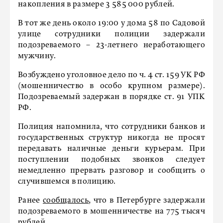
накопления в размере 3 585 000 рублей.
В тот же день около 19:00 у дома 58 по Садовой
улице сотрудники полиции задержали
подозреваемого – 23-летнего неработающего
мужчину.
Возбуждено уголовное дело по ч. 4 ст. 159 УК РФ
(мошенничество в особо крупном размере).
Подозреваемый задержан в порядке ст. 91 УПК
РФ.
Полиция напомнила, что сотрудники банков и
государственных структур никогда не просят
передавать наличные деньги курьерам. При
поступлении подобных звонков следует
немедленно прервать разговор и сообщить о
случившемся в полицию.
Ранее
сообщалось
, что в Петербурге задержали
подозреваемого в мошенничестве на 775 тысяч
рублей.