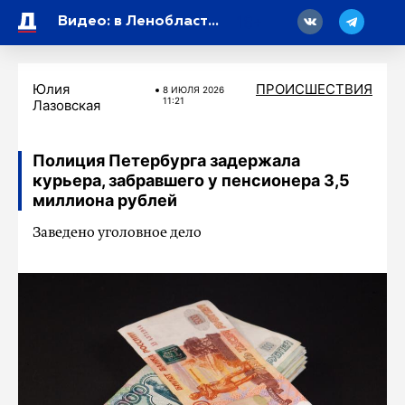
18
Видео: в Ленобласти задержали наркосбытчика, подозреваемого в продаже персональных данных
Юлия
ПРОИСШЕСТВИЯ
8 ИЮЛЯ 2026
11:21
Лазовская
Полиция Петербурга задержала
курьера, забравшего у пенсионера 3,5
миллиона рублей
Заведено уголовное дело