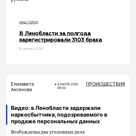
НАШ ГОРОД
В Ленобласти за полгода
зарегистрировали 3103 брака
8 июля 2026
Елизавета
ПРОИСШЕСТВИЯ
8 ИЮЛЯ 2026
09:34
Аксенова
Видео: в Ленобласти задержали
наркосбытчика, подозреваемого в
продаже персональных данных
Возбуждены два уголовных дела