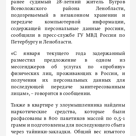
ранее судимый 28-летний житель Бугров
Всеволожского района Ленобласти,
подозреваемый в незаконном хранении и
передаче компьютерной информации,
содержащей персональные данные россиян,
сообщили в пресс-службе ГУ МВД России по
Петербургу и Ленобласти.
«С января текущего года задержанный
разместил предложение в одном из
мессенджеров об услугах по «пробиву»
физических лиц, проживающих в России, и
получения их персональных данных для
последующей передаче заинтересованным
лицам», – говорится в сообщении.
Также в квартире у злоумышленника найдены
наркотические средства, которые были
расфасованы в 800 пакетиков массой по 0,5-1
грамм и подготовлены для последующего сбыта
через тайники-закладки. Общий вес изъятого