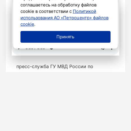
соглашаетесь на обработку файлов
cookie в соответствии с
Политикой
использования АО «Петроцентр» файлов
cookie
.
Принять
пресс-служба ГУ МВД России по
Петербургу и Ленобласти
«Город успел отдать ему
должное»: в Петербурге сегодня
пройдет прощание с Владимиром
Окрепиловым
8 июля 2026