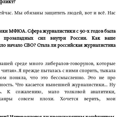
фликт?
ейчас. Мы обязаны защитить людей, вот и всё. Нас
тики МФЮА. Сфера журналистики с 90-х годов была
 прозападных сил внутри России. Как ваше
ло начало СВО? Стала ли российская журналистика
ашей среде много либералов-говорунов, которые
 читая». Я прежде пыталась с ними спорить, тыкала
ом поняла, что это бессмысленно. Это не про
нность. Что касается нынешней журналистики… Ну
ь. К сожалению, мало толковой аналитики,
е жанры совсем плохи. Хочется верить, мои