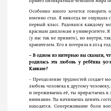
привез пятикратный чемпион мира по
Особенно много хочется говорить о
именно стал. Я никогда не ощущала 
первый класс. Радовался каждому мо
красным дипломам в университете. Я з
(у нас так не принято), но внутри, 
хранителем. Его я потеряла в 2014 год
– В одном из интервью вы сказали, 
родилась эта любовь у ребёнка 90
Кавказе?
– Преодоление трудностей создает мо
любовь человека к другому человеку,
и переживаешь её, ты прирастаешь к 
внимание. Ты начинаешь ценить состо
находятся. Сопереживание боли во