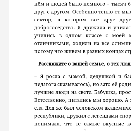
нём и людей было немного – тысяч 60
друг с другом. Особенно тепло от мы
сектор, в котором все друг дру
добрососедство. Я дружила и учила
учились в одном классе с моей
отличниками, ходили на все олимпи
потому что живем в разных концах ст
– Расскажите о вашей семье, о тех люд
– Я росла с мамой, дедушкой и ба
педагога сказывалось), но зато её ро
лучшие люди на свете. Бабушка, прос
Естественно, питались мы хорошо. А 
ела. Дед же был человеком академиче
республики, дружил с легендами спорт
понимала, что те самые вкусные к