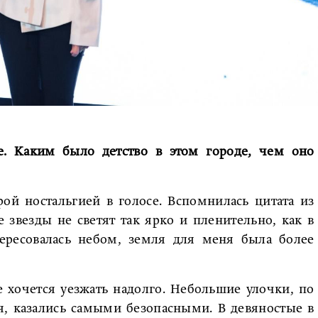
е. Каким было детство в этом городе, чем оно
рой ностальгией в голосе. Вспомнилась цитата из
 звезды не светят так ярко и пленительно, как в
нтересовалась небом, земля для меня была более
е хочется уезжать надолго. Небольшие улочки, по
, казались самыми безопасными. В девяностые в