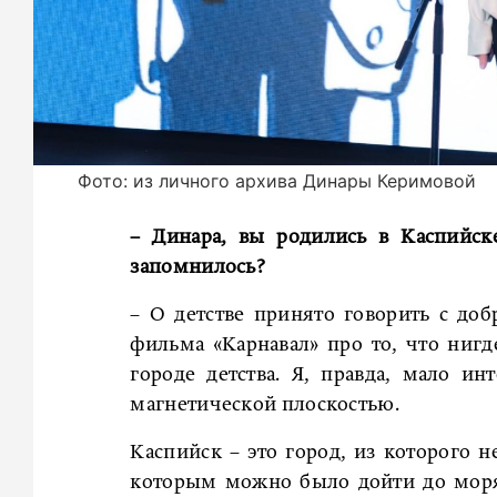
Фото: из личного архива Динары Керимовой
– Динара, вы родились в Каспийск
запомнилось?
– О детстве принято говорить с доб
фильма «Карнавал» про то, что нигде
городе детства. Я, правда, мало и
магнетической плоскостью.
Каспийск – это город, из которого н
которым можно было дойти до моря