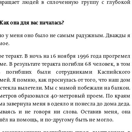
евращает людей в сплоченную группу с глубокой
Как она для вас началась?
 но у меня оно было не самым радужным. Дважды я
мое.
ое теракт. В ночь на 16 ноября 1996 года прогремел
е. В результате теракта погибли 68 человек, в том
з погибших были сотрудниками Каспийского
мей. Я помню, как проснулась от того, что наш дом
е стекла вылетели. Мы с мамой побежали на балкон.
метров образовался 40-метровый проем. По краям
а завернула меня в одеяло и понесла до дома деда.
ваясь и не говоря ни слова. Оставив меня, она
ишёл на помощь, и по-другому быть не могло.