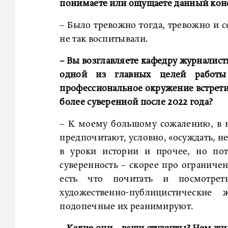
понимаете или ощущаете данный кон
– Было тревожно тогда, тревожно и с
не так воспитывали.
– Вы возглавляете кафедру журналис
одной из главных целей работы
профессиональное окружение встрети
более суверенной после 2022 года?
– К моему большому сожалению, в н
предпочитают, условно, «осуждать, не
в уроки истории и прочее, но пот
суверенность – скорее про ограниче
есть что почитать и посмотрет
художественно-публицистически
подопечные их реанимируют.