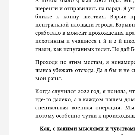
А потом было 9 мая 2002 года. Мы,
шеренги и отправились на парад. Я у
ближе к концу шествия. Взрыв п
центральной площади города. Взрывн
сработало в момент прохождения пра
пехотинцы и учащиеся 1-й и 2-й шко
гнали, как испуганных телят. Не дай 
Проходя по этим местам, я ненамер
шанса убежать отсюда. Да я бы и не с
мои раны.
Когда случился 2022 год, я поняла, ч
где-то далеко, а в каждом нашем дом
специальная военная операция. Мы
потому особенно чутки к происходящ
– Как, с какими мыслями и чувствами