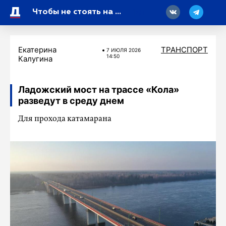
18
Чтобы не стоять на «красном»: петербургских водителей научили ловить «зеленую волну»
Екатерина
ТРАНСПОРТ
7 ИЮЛЯ 2026
14:50
Калугина
Ладожский мост на трассе «Кола»
разведут в среду днем
Для прохода катамарана