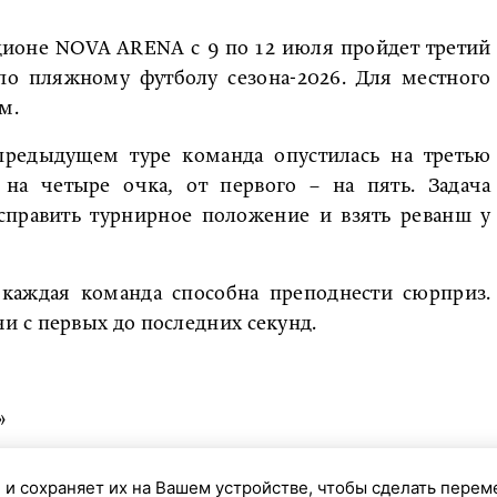
дионе NOVA ARENA с 9 по 12 июля пройдет третий
по пляжному футболу сезона-2026. Для местного
м.
предыдущем туре команда опустилась на третью
а на четыре очка, от первого – на пять. Задача
равить турнирное положение и взять реванш у
 каждая команда способна преподнести сюрприз.
 с первых до последних секунд.
»
бурга
 и сохраняет их на Вашем устройстве, чтобы сделать перем