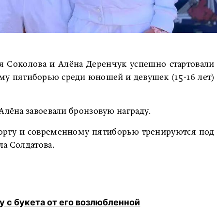
я Соколова и Алёна Деренчук успешно стартовали
му пятиборью среди юношей и девушек (15-16 лет)
Алёна завоевали бронзовую награду.
рту и современному пятиборью тренируются под
ла Солдатова.
у с букета от его возлюбленной