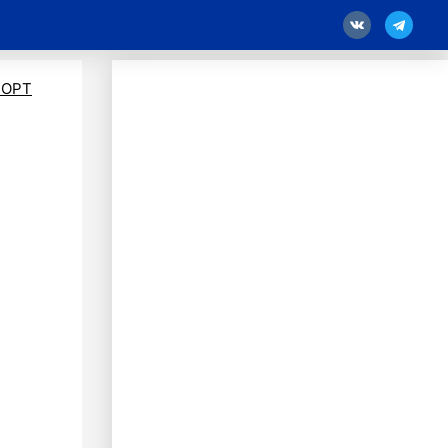
18
ПОРТ