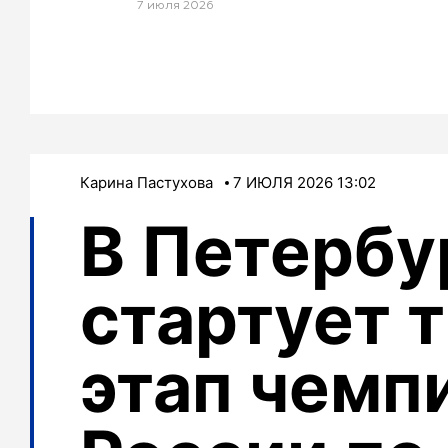
7 июля 2026
Карина Пастухова
7 ИЮЛЯ 2026 13:02
В Петербу
стартует 
этап чемп