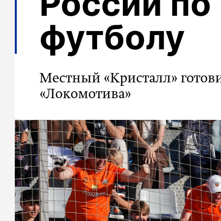
России по
футболу
Местный «Кристалл» готовит
«Локомотива»