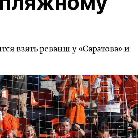
 пляжному
ся взять реванш у «Саратова» и