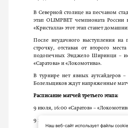
В Северной столице на песчаном ста
этап OLIMPBET чемпионата России 
«Кристалла» этот этап станет домашни
После неудачного выступления на 
строчку, отставая от второго мест
подопечных Энджело Ширинци – исп
«Саратова» и «Локомотива».
В турнире нет явных аутсайдеров –
Болельщиков ждут напряженные матчи
Расписание матчей третьего этапа:
9 июля, 16:00 «Саратов» – «Локомотив
9 июля, 17:30 ЦСКА – Сб. Санкт-Петер
Наш веб-сайт использует файлы cookie