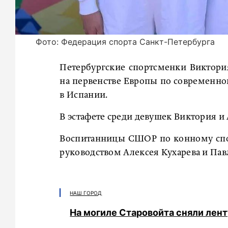
Фото: Федерация спорта Санкт-Петербурга
Петербургские спортсменки Виктори
на первенстве Европы по современно
в Испании.
В эстафете среди девушек Виктория и 
Воспитанницы СШОР по конному спо
руководством Алексея Кухарева и Пав
НАШ ГОРОД
На могиле Старовойта сняли лент