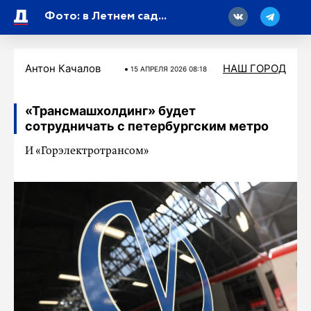
18
Фото: в Летнем саду Петербурга сняли зимние футляры со скульптур
Антон Качалов
НАШ ГОРОД
15 АПРЕЛЯ 2026 08:18
«Трансмашхолдинг» будет
сотрудничать с петербургским метро
И «Горэлектротрансом»