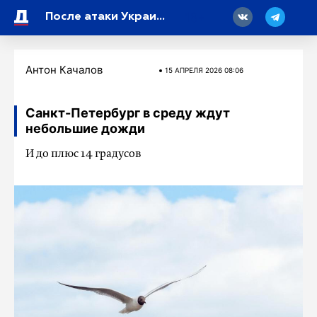
18
После атаки Украины Энергодар оказался обесточен
Антон Качалов
15 АПРЕЛЯ 2026 08:06
Санкт-Петербург в среду ждут
небольшие дожди
И до плюс 14 градусов