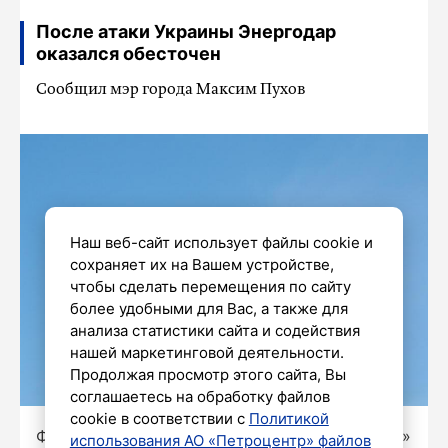
После атаки Украины Энергодар
оказался обесточен
Сообщил мэр города Максим Пухов
Наш веб-сайт использует файлы cookie и
сохраняет их на Вашем устройстве,
чтобы сделать перемещения по сайту
более удобными для Вас, а также для
анализа статистики сайта и содействия
нашей маркетинговой деятельности.
Продолжая просмотр этого сайта, Вы
соглашаетесь на обработку файлов
cookie в соответствии с
Политикой
Фото: Олег Золото / «Петербургский дневник»
использования АО «Петроцентр» файлов