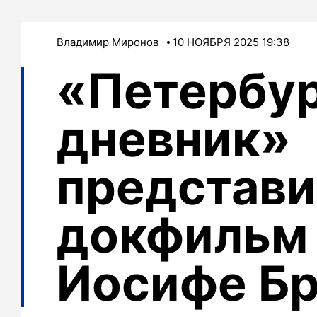
Владимир Миронов
10 НОЯБРЯ 2025 19:38
«Петербу
дневник»
представи
докфильм
Иосифе Б