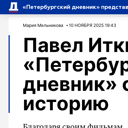
«Петербургский дневник» предста
Мария Мельникова
10 НОЯБРЯ 2025 19:43
Павел Итк
«Петербу
дневник» 
историю
Благодаря своим фильмам