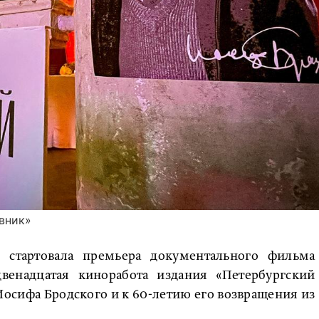
вник»
 стартовала премьера документального фильма
 двенадцатая киноработа издания «Петербургский
Иосифа Бродского и к 60-летию его возвращения из