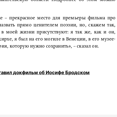
хе – прекрасное место для премьеры фильма про
назвать прямо ценителем поэзии, но, скажем так,
 в моей жизни присутствуют: я так же, как и он,
ирхе, я был на его могиле в Венеции, в его музее-
рия, которую нужно сохранить», – сказал он.
тавил докфильм об Иосифе Бродском