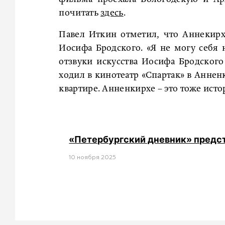
почитать
здесь
.
Павел Иткин отметил, что Аннекир
Иосифа Бродского. «Я не могу себя 
отзвуки искусства Иосифа Бродского
ходил в кинотеатр «Спартак» в Анненк
квартире. Анненкирхе – это тоже исто
«Петербургский дневник» предс
10 ноября 2025