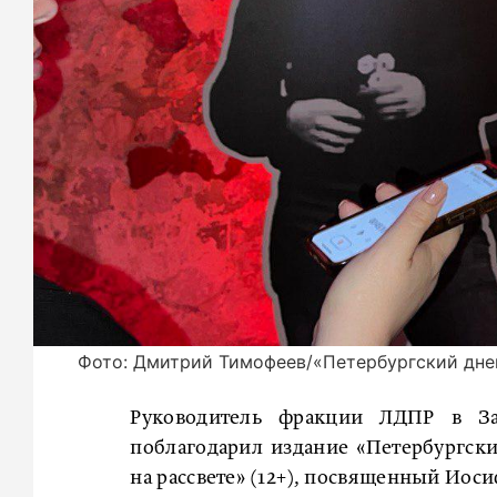
Фото: Дмитрий Тимофеев/«Петербургский дне
Руководитель фракции ЛДПР в За
поблагодарил издание «Петербургск
на рассвете» (12+), посвященный Иос