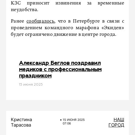
КЗС приносит извинения за временные
неудобства.
Ранее
сообщалось
, что в Петербурге в связи с
проведением командного марафона «Экиден»
будет ограничено движение в центре города.
Александр Беглов поздравил
медиков с профессиональным
праздником
15 июня 2025
Кристина
НАШ
15 ИЮНЯ 2025
07:06
Тарасова
ГОРОД