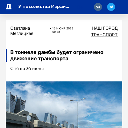
18
У посольства Израиля в Петербурге дежурят отряды полиции
Светлана
НАШ ГОРОД
15 ИЮНЯ 2025
09:48
Меглицкая
ТРАНСПОРТ
В тоннеле дамбы будет ограничено
движение транспорта
С 16 по 20 июня