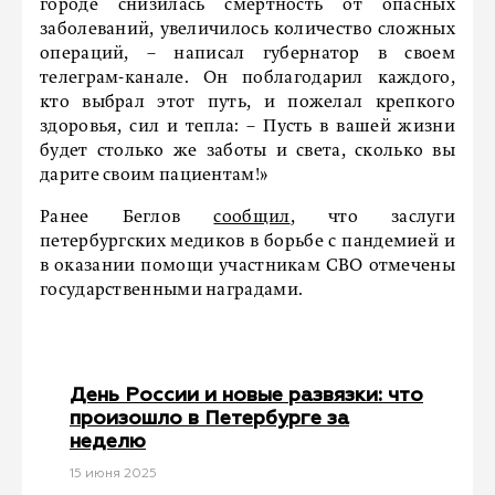
городе снизилась смертность от опасных
заболеваний, увеличилось количество сложных
операций, – написал губернатор в своем
телеграм-канале. Он поблагодарил каждого,
кто выбрал этот путь, и пожелал крепкого
здоровья, сил и тепла: – Пусть в вашей жизни
будет столько же заботы и света, сколько вы
дарите своим пациентам!»
Ранее Беглов
сообщил
, что заслуги
петербургских медиков в борьбе с пандемией и
в оказании помощи участникам СВО отмечены
государственными наградами.
День России и новые развязки: что
произошло в Петербурге за
неделю
15 июня 2025