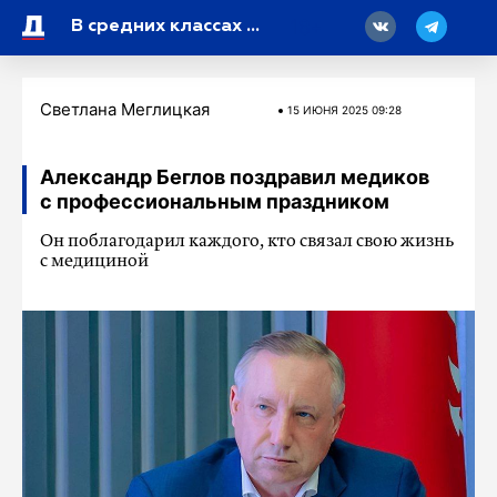
18
В средних классах школы увеличат количество часов истории
Светлана Меглицкая
15 ИЮНЯ 2025 09:28
Александр Беглов поздравил медиков
с профессиональным праздником
Он поблагодарил каждого, кто связал свою жизнь
с медициной