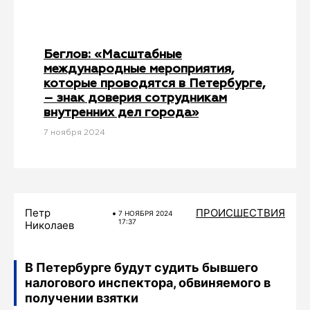
Беглов: «Масштабные
международные мероприятия,
которые проводятся в Петербурге,
– знак доверия сотрудникам
внутренних дел города»
7 ноября 2024
Петр
ПРОИСШЕСТВИЯ
7 НОЯБРЯ 2024
17:37
Николаев
В Петербурге будут судить бывшего
налогового инспектора, обвиняемого в
получении взятки