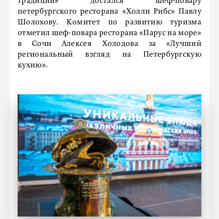
традиций» достался шеф-повару
петербургского ресторана «Холли Рибс» Павлу
Шолохову. Комитет по развитию туризма
отметил шеф-повара ресторана «Парус на море»
в Сочи Алексея Холодова за «Лучший
региональный взгляд на Петербургскую
кухню».