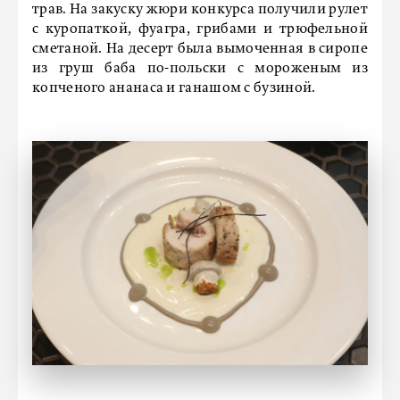
трав. На закуску жюри конкурса получили рулет
с куропаткой, фуагра, грибами и трюфельной
сметаной. На десерт была вымоченная в сиропе
из груш баба по-польски с мороженым из
копченого ананаса и ганашом с бузиной.