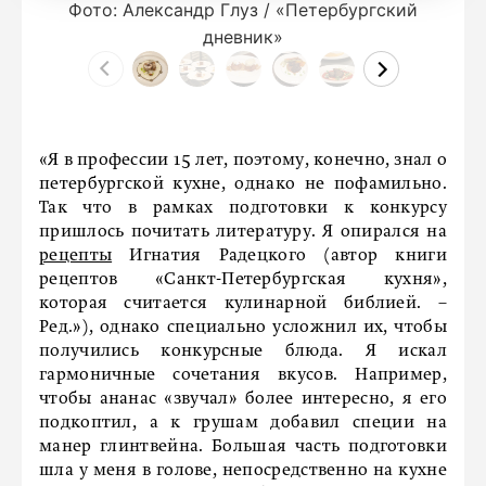
Фото: Александр Глуз / «Петербургский
дневник»
«Я в профессии 15 лет, поэтому, конечно, знал о
петербургской кухне, однако не пофамильно.
Так что в рамках подготовки к конкурсу
пришлось почитать литературу. Я опирался на
рецепты
Игнатия Радецкого (автор книги
рецептов «Санкт-Петербургская кухня»,
которая считается кулинарной библией. –
Ред.»), однако специально усложнил их, чтобы
получились конкурсные блюда. Я искал
гармоничные сочетания вкусов. Например,
чтобы ананас «звучал» более интересно, я его
подкоптил, а к грушам добавил специи на
манер глинтвейна. Большая часть подготовки
шла у меня в голове, непосредственно на кухне