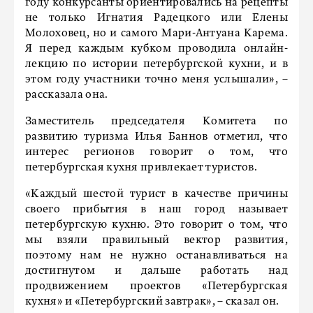
году конкурсанты ориентировались на рецепты
не только Игнатия Радецкого или Елены
Молоховец, но и самого Мари-Антуана Карема.
Я перед каждым кубком проводила онлайн-
лекцию по истории петербургской кухни, и в
этом году участники точно меня услышали», –
рассказала она.
Заместитель председателя Комитета по
развитию туризма Илья Баннов отметил, что
интерес регионов говорит о том, что
петербургская кухня привлекает туристов.
«Каждый шестой турист в качестве причины
своего прибытия в наш город называет
петербургскую кухню. Это говорит о том, что
мы взяли правильный вектор развития,
поэтому нам не нужно останавливаться на
достигнутом и дальше работать над
продвижением проектов «Петербургская
кухня» и «Петербургский завтрак», – сказал он.