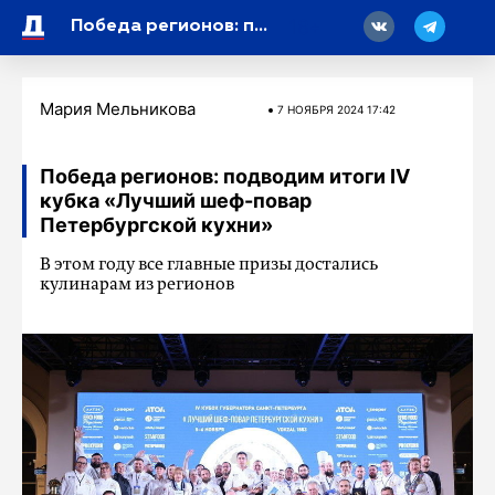
18
Победа регионов: подводим итоги IV кубка «Лучший шеф-повар Петербургской кухни»
Мария Мельникова
7 НОЯБРЯ 2024 17:42
Победа регионов: подводим итоги IV
кубка «Лучший шеф-повар
Петербургской кухни»
В этом году все главные призы достались
кулинарам из регионов