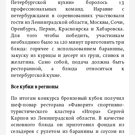
Петербургской кухни» боролось 13
профессиональных команд. Наравне с
петербуржцами в соревнованиях участвовали
гости из Ленинградской области, Москвы, Сочи,
Оренбурга, Перми, Красноярска и Хабаровска.
Для того чтобы победить, участникам
необходимо было за 120 минут приготовить три
блюда: горячее с использованием баранины,
закуску из курицы и десерт из груш, сливок и
желатина. Само собой, подача должна быть
ресторанной, а блюда относиться к
петербургской кухне.
Все кубки в регионы
По итогам конкурса бронзовый кубок получил
шеф-повар ресторана «Фаворит» спортивно-
туристического кластера «Игора» Сергей
Карпов из Ленинградской области. В качестве
основного блюда он приготовил фондан из
сельдерея с рулетом из баранины и соусом из