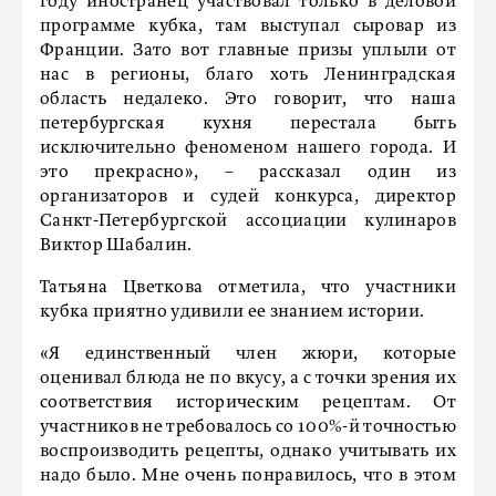
году иностранец участвовал только в деловой
программе кубка, там выступал сыровар из
Франции. Зато вот главные призы уплыли от
нас в регионы, благо хоть Ленинградская
область недалеко. Это говорит, что наша
петербургская кухня перестала быть
исключительно феноменом нашего города. И
это прекрасно», – рассказал один из
организаторов и судей конкурса, директор
Санкт-Петербургской ассоциации кулинаров
Виктор Шабалин.
Татьяна Цветкова отметила, что участники
кубка приятно удивили ее знанием истории.
«Я единственный член жюри, которые
оценивал блюда не по вкусу, а с точки зрения их
соответствия историческим рецептам. От
участников не требовалось со 100%-й точностью
воспроизводить рецепты, однако учитывать их
надо было. Мне очень понравилось, что в этом