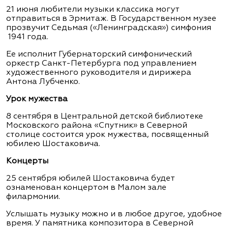
21 июня любители музыки классика могут
отправиться в Эрмитаж. В Государственном музее
прозвучит Седьмая («Ленинградская») симфония
1941 года.
Ее исполнит Губернаторский симфонический
оркестр Санкт-Петербурга под управлением
художественного руководителя и дирижера
Антона Лубченко.
Урок мужества
8 сентября в Центральной детской библиотеке
Московского района «Спутник» в Северной
столице состоится урок мужества, посвященный
юбилею Шостаковича.
Концерты
25 сентября юбилей Шостаковича будет
ознаменован концертом в Малом зале
филармонии.
Услышать музыку можно и в любое другое, удобное
время. У памятника композитора в Северной