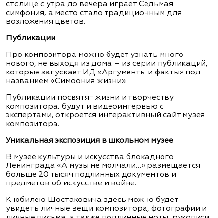
столице с утра до вечера играет Седьмая
симфония, а место стало традиционным для
возложения цветов.
Публикации
Про композитора можно будет узнать много
нового, не выходя из дома – из серии публикаций,
которые запускает ИД «Аргументы и факты» под
названием «Симфония жизни».
Публикации посвятят жизни и творчеству
композитора, будут и видеоинтервью с
экспертами, откроется интерактивный сайт музея
композитора.
Уникальная экспозиция в школьном музее
В музее культуры и искусства блокадного
Ленинграда «А музы не молчали…» размещается
больше 20 тысяч подлинных документов и
предметов об искусстве и войне.
К юбилею Шостаковича здесь можно будет
увидеть личные вещи композитора, фотографии и
личные письма, а также подлинные ноты, рукописи