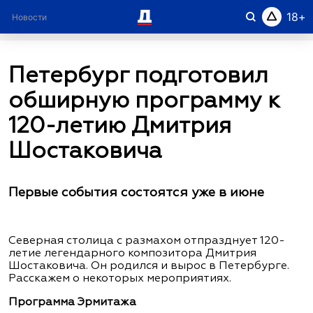
18
Новости
Рубрики
Город в лицах
О проекте
Петербург подготовил
обширную программу к
120-летию Дмитрия
Шостаковича
Первые события состоятся уже в июне
Северная столица с размахом отпразднует 120-
летие легендарного композитора Дмитрия
Шостаковича. Он родился и вырос в Петербурге.
Расскажем о некоторых мероприятиях.
Программа Эрмитажа