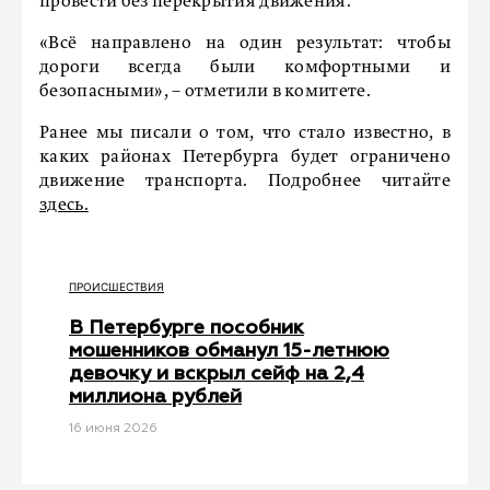
провести без перекрытия движения.
«Всё направлено на один результат: чтобы
дороги всегда были комфортными и
безопасными», – отметили в комитете.
Ранее мы писали о том, что стало известно, в
каких районах Петербурга будет ограничено
движение транспорта. Подробнее читайте
здесь.
ПРОИСШЕСТВИЯ
В Петербурге пособник
мошенников обманул 15-летнюю
девочку и вскрыл сейф на 2,4
миллиона рублей
16 июня 2026