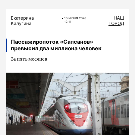
Екатерина
НАШ
16 ИЮНЯ 2026
12:11
Калугина
ГОРОД
Пассажиропоток «Сапсанов»
превысил два миллиона человек
За пять месяцев