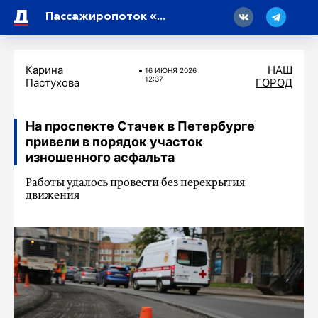
18
Пассажиропоток «Сапсанов» превысил два миллиона человек
Карина
НАШ
16 ИЮНЯ 2026
12:37
Пастухова
ГОРОД
На проспекте Стачек в Петербурге
привели в порядок участок
изношенного асфальта
Работы удалось провести без перекрытия
движения