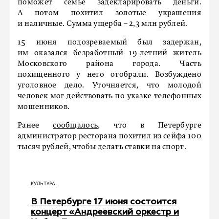
поможет семье задекларировать деньги.
А потом похитил золотые украшения
и наличные. Сумма ущерба – 2,3 млн рублей.
15 июня подозреваемый был задержан,
им оказался безработный 19-летний житель
Московского района города. Часть
похищенного у него отобрали. Возбуждено
уголовное дело. Уточняется, что молодой
человек мог действовать по указке телефонных
мошенников.
Ранее
сообщалось
, что в Петербурге
администратор ресторана похитил из сейфа 100
тысяч рублей, чтобы делать ставки на спорт.
КУЛЬТУРА
В Петербурге 17 июня состоится
концерт «Андреевский оркестр и