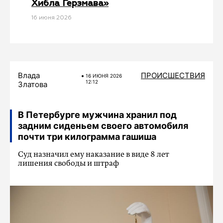
Хибла Герзмава»
16 июня 2026
Влада
ПРОИСШЕСТВИЯ
16 ИЮНЯ 2026
12:12
Златова
В Петербурге мужчина хранил под
задним сиденьем своего автомобиля
почти три килограмма гашиша
Суд назначил ему наказание в виде 8 лет
лишения свободы и штраф