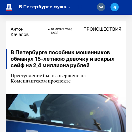
18
В Петербурге мужчина хранил под задним сиденьем своего автомобиля почти три килограмма гашиша
Антон
ПРОИСШЕСТВИЯ
16 ИЮНЯ 2026
12:33
Качалов
В Петербурге пособник мошенников
обманул 15-летнюю девочку и вскрыл
сейф на 2,4 миллиона рублей
Преступление было совершено на
Комендантском проспекте