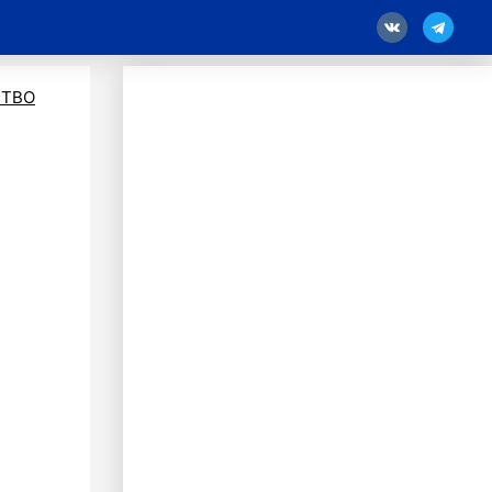
18
ТВО