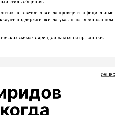
ный стиль общения.
налитик посоветовал всегда проверять официальные
аккаунт поддержки всегда указан на официальном
ческих схемах с арендой жилья на праздники.
ОБЩЕС
иридов
 когда