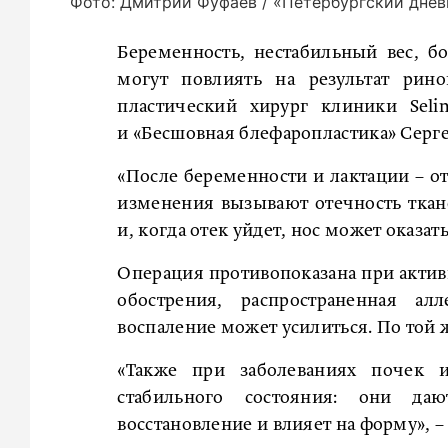
Фото: Дмитрий Фуфаев / «Петербургский днев
Беременность, нестабильный вес, 
могут повлиять на результат рин
пластический хирург клиники Seli
и «Бесшовная блефаропластика» Серг
«После беременности и лактации – 
изменения вызывают отечность ткан
и, когда отек уйдет, нос может оказа
Операция противопоказана при актив
обострения, распространенная ал
воспаление может усилиться. По той 
«Также при заболеваниях почек 
стабильного состояния: они да
восстановление и влияет на форму», –