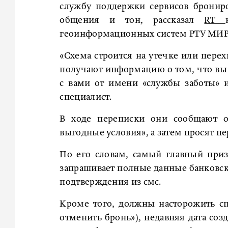
службу поддержки сервисов бронир
общения и тон, рассказал
RT
геоинформационных систем РТУ МИР
«Схема строится на утечке или пере
получают информацию о том, что вы 
с вами от имени «службы заботы» 
специалист.
В ходе переписки они сообщают о
выгодные условия», а затем просят п
По его словам, самый главный приз
запрашивает полные данные банковско
подтверждения из смс.
Кроме того, должны насторожить спе
отменить бронь»), недавняя дата со