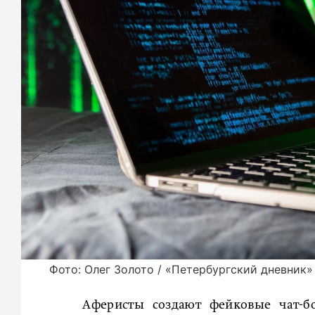
Фото: Олег Золото / «Петербургский дневник»
Аферисты создают фейковые чат-б