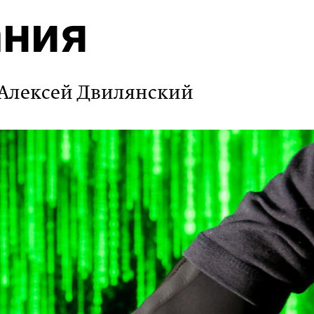
ания
 Алексей Двилянский