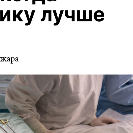
ику лучше
 жара