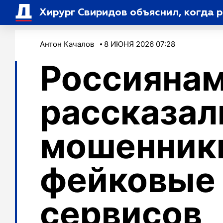
Хирург Свиридов объяснил, когда 
Антон Качалов
8 ИЮНЯ 2026 07:28
Россияна
рассказали
мошенник
фейковые 
сервисов