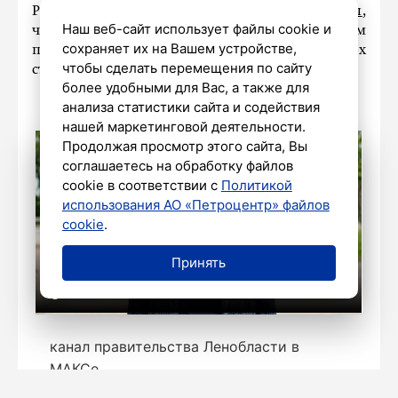
Ранее
«Петербургский дневник»
сообщал
,
Наш веб-сайт использует файлы cookie и
что
СК РФ займется расследованием
сохраняет их на Вашем устройстве,
преступлений ВСУ в нескольких регионах
чтобы сделать перемещения по сайту
страны.
более удобными для Вас, а также для
анализа статистики сайта и содействия
нашей маркетинговой деятельности.
Продолжая просмотр этого сайта, Вы
соглашаетесь на обработку файлов
cookie в соответствии с
Политикой
использования АО «Петроцентр» файлов
cookie
.
Принять
канал правительства Ленобласти в
МАКСе