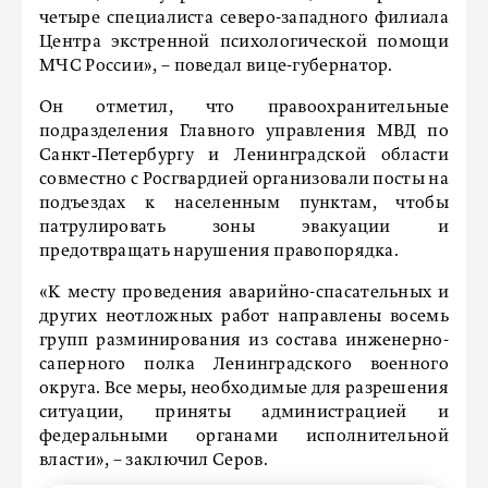
четыре специалиста северо-западного филиала
Центра экстренной психологической помощи
МЧС России», – поведал вице-губернатор.
Он отметил, что правоохранительные
подразделения Главного управления МВД по
Санкт‑Петербургу и Ленинградской области
совместно с Росгвардией организовали посты на
подъездах к населенным пунктам, чтобы
патрулировать зоны эвакуации и
предотвращать нарушения правопорядка.
«К месту проведения аварийно-спасательных и
других неотложных работ направлены восемь
групп разминирования из состава инженерно-
саперного полка Ленинградского военного
округа. Все меры, необходимые для разрешения
ситуации, приняты администрацией и
федеральными органами исполнительной
власти», – заключил Серов.