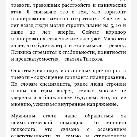
тревоги, тревожных расстройств и панических
атак. Я связываю это с тем, что горизонт
планирования заметно сократился. Ещё пять
лет назад люди могли строить планы на 5, 10 и
даже 20 лет вперёд. Сейчас коридор
планирования стал значительно уже. Мало кто
знает, что будет завтра, и это вызывает тревогу.
Психика стремится к стабильности, понятности
и предсказуемости», – сказала Титкова.
Она отметила одну из основных причин роста
тревоги – сокращение горизонта планирования.
По словам специалиста, ранее люди строили
планы на годы вперед, сейчас многие не
уверены и в ближайшем будущем. Это, по её
мнению, усиливает внутреннее напряжение.
Мужчины стали чаще обращаться за
психологической помощью. По мнению
психолога, это связано с осознанием
ответственности за семью и стремлением