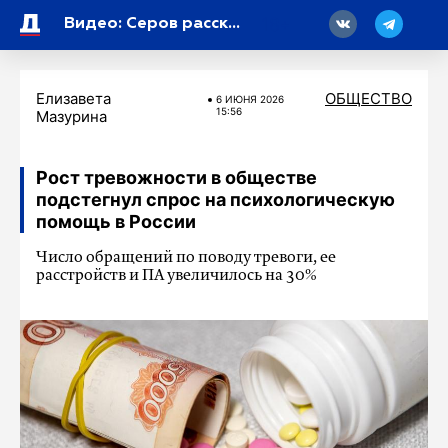
18
Видео: Серов рассказал о мерах по ликвидации последствий применения Украиной БПЛА
Елизавета
ОБЩЕСТВО
6 ИЮНЯ 2026
15:56
Мазурина
Рост тревожности в обществе
подстегнул спрос на психологическую
помощь в России
Число обращений по поводу тревоги, ее
расстройств и ПА увеличилось на 30%