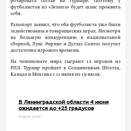
ротировать состав на турнире. Поэтому у
футболистов из «Зенита» будет шанс проявить
себя.
Рапопорт заявил, что оба футболиста уже были
задействованы в товарищеских играх. Несмотря
на большую конкуренцию в национальной
сборной, Луис Энрике и Дуглас Сантос получат
достаточно игрового времени.
На чемпионате мира сыграют 12 игроков из
РПЛ. Турнир пройдет в Соединенных Штатах,
Канаде и Мексике с 11 июня по 19 июля.
В Ленинградской области 4 июня
ожидается до +25 градусов
4 июня 2026