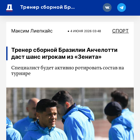
18
Тренер сборной Бразилии Анчелотти даст шанс игрокам из «Зенита»
Максим Лиепкайс
СПОРТ
4 ИЮНЯ 2026 03:48
Тренер сборной Бразилии Анчелотти
даст шанс игрокам из «Зенита»
Специалист будет активно ротировать состав на
турнире