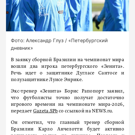
Фото: Александр Глуз / «Петербургский
дневник»
В заявку сборной Бразилии на чемпионат мира
вошли два игрока петербургского «Зенита».
Речь идет о защитнике Дугласе Сантосе и
полузащитнике Луисе Энрике.
Экс-тренер «Зенита» Борис Рапопорт заявил,
что футболисты точно получат достаточно
игрового времени на чемпионате мира-2026,
передает
Gazeta.SPb
со ссылкой на NEWS.ru.
Он отметил, что главный тренер сборной
Бразилии Карло Анчелотти будет активно