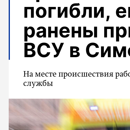
погибли, 
ранены пр
ВСУ в Си
На месте происшествия раб
службы