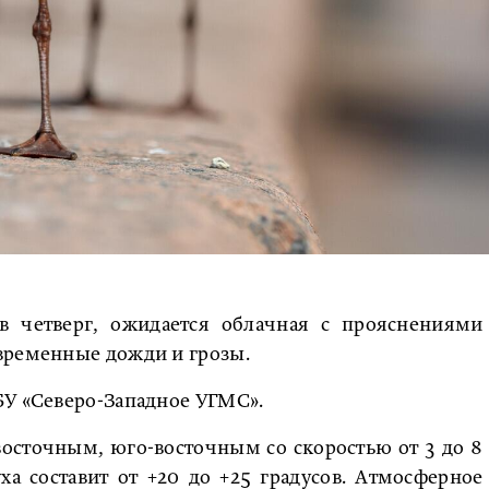
в четверг, ожидается облачная с прояснениями
временные дожди и грозы.
БУ «Северо-Западное УГМС».
восточным, юго-восточным со скоростью от 3 до 8
ха составит от +20 до +25 градусов. Атмосферное