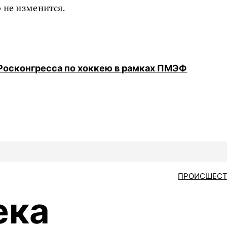
 не изменится.
Росконгресса по хоккею в рамках ПМЭФ
ПРОИСШЕСТ
ека