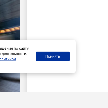
ещения по сайту
й деятельности.
Принять
олитикой