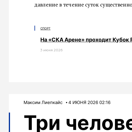
давление в течение суток существенно
СПОРТ
На «СКА Арене» проходит Кубок 
3 июня 2026
Максим Лиепкайс
4 ИЮНЯ 2026 02:16
Три челов