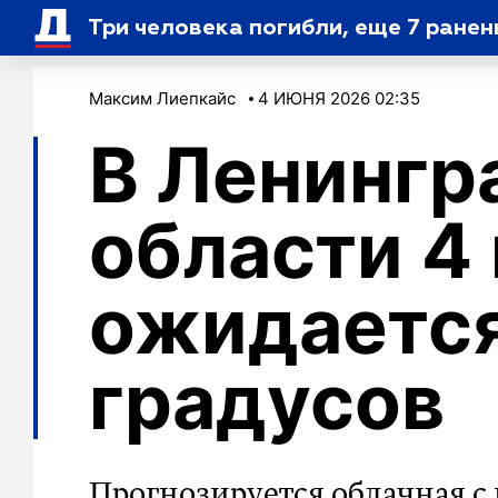
Три человека погибли, еще 7 ране
Максим Лиепкайс
4 ИЮНЯ 2026 02:35
В Ленингр
области 4
ожидается
градусов
Прогнозируется облачная с