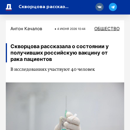
18
Скворцова рассказала о состоянии у получивших российскую вакцину от рака пациентов
Антон Качалов
ОБЩЕСТВО
4 ИЮНЯ 2026 10:44
Скворцова рассказала о состоянии у
получивших российскую вакцину от
рака пациентов
В исследованиях участвуют 40 человек