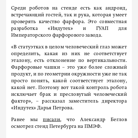
Среди роботов на стенде есть как андроид,
встречающий гостей, так и рука, которая умеет
проверять качество фарфора. Это совместная
разработка «Индутех» и ГУАП для
Императорского фарфорового завода.
«В статуэтках в целом человеческий глаз может
определить, какая из них не соответствует
эталону, есть отклонение по вертикальности.
Фарфоровые чашки – это уже более сложный
продукт, и по геометрии окружности уже не так
просто понять, какой соответствует эталону,
какой нет. Поэтому вот такой контроль робота
исключает брак и пресловутый человеческий
фактор», – рассказал заместитель директора
«Индутех» Дарья Петрова.
Ранее мы
писали
, что Александр Беглов
осмотрел стенд Петербурга на ПМЭФ.