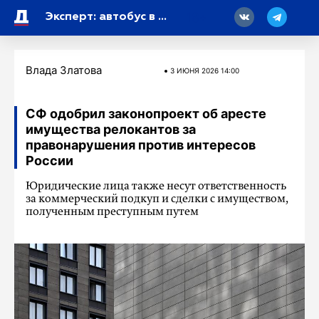
18
Эксперт: автобус в ДНР могли атаковать дронами «Хорнет»
Влада Златова
3 ИЮНЯ 2026 14:00
СФ одобрил законопроект об аресте
имущества релокантов за
правонарушения против интересов
России
Юридические лица также несут ответственность
за коммерческий подкуп и сделки с имуществом,
полученным преступным путем