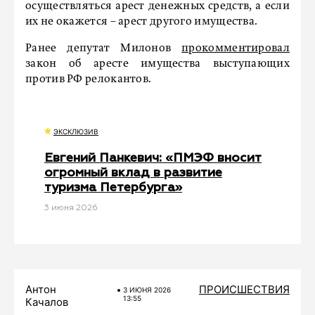
осуществляться арест денежных средств, а если
их не окажется – арест другого имущества.
Ранее депутат Милонов
прокомментировал
закон об аресте имущества выступающих
против РФ релокантов.
ЭКСКЛЮЗИВ
Евгений Панкевич: «ПМЭФ вносит
огромный вклад в развитие
туризма Петербурга»
3 июня 2026
Антон
ПРОИСШЕСТВИЯ
3 ИЮНЯ 2026
13:55
Качалов