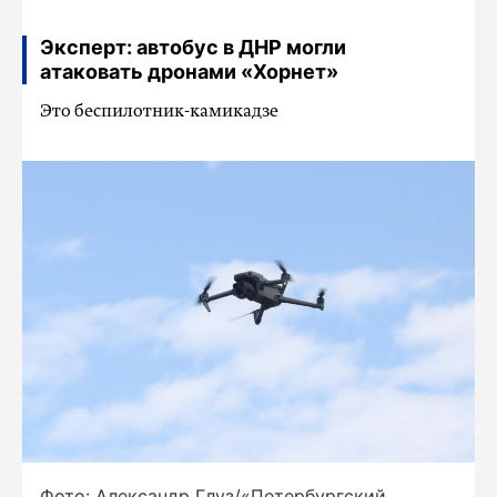
Эксперт: автобус в ДНР могли
атаковать дронами «Хорнет»
Это беспилотник-камикадзе
Фото: Александр Глуз/«Петербургский