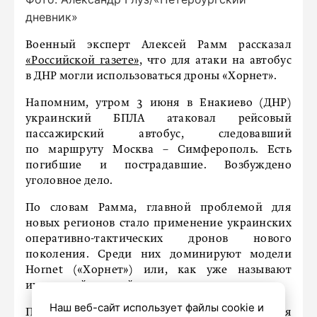
дневник»
Военный эксперт Алексей Рамм рассказал
«Российской газете»,
что для атаки на автобус
в ДНР могли использоваться дроны «Хорнет».
Напомним, утром 3 июня в Енакиево (ДНР)
украинский БПЛА атаковал рейсовый
пассажирский автобус, следовавший
по маршруту Москва – Симферополь. Есть
погибшие и пострадавшие. Возбуждено
уголовное дело.
По словам Рамма, главной проблемой для
новых регионов стало применение украинских
оперативно-тактических дронов нового
поколения. Среди них доминируют модели
Hornet («Хорнет») или, как уже называют
их в российских войсках, «марсиане».
Наш веб-сайт использует файлы cookie и
Производитель дронов – американская