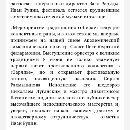
рассказал генеральный директор Зала Зарядье
Иван Рудин, фестиваль остается крупнейшим
событием классической музыки в столице.
«Мероприятие традиционно собирает ведущие
коллективы страны, и в этом сезоне мы впервые
принимаем на нашей сцене Академический
симфонический оркестр Санкт-Петербургской
филармонии. Выступление оркестра с великим
традициями 8 июня не только знаменует
первый визит прославленного коллектива в
«Зарядье», но и открывает фестивальную
линию, посвященную наследию Сергея
Рахманинова. Исполнение его шедевров
Николаем Луганским и маэстро Димитрисом
Ботинисом подарит московской публике вечер
высочайшего исполнительского мастерства и,
уверен, положит начало нашему долгому и
плодотворному сотрудничеству», – отметил
Иван Рудин.