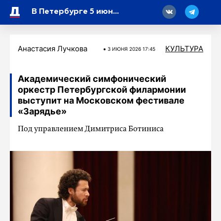
18
В Петербурге 5 июня откроется программа «Путешествие по историческим эпохам и трендам современности»
Анастасия Лучкова
КУЛЬТУРА
3 ИЮНЯ 2026 17:45
Академический симфонический
оркестр Петербургской филармонии
выступит на Московском фестивале
«Зарядье»
Под управлением Димитриса Ботиниса