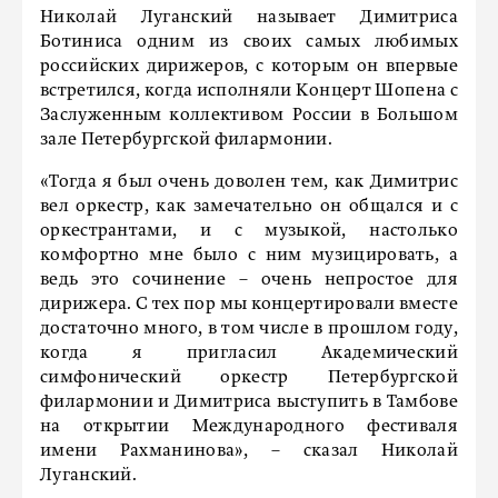
Николай Луганский называет Димитриса
Ботиниса одним из своих самых любимых
российских дирижеров, с которым он впервые
встретился, когда исполняли Концерт Шопена с
Заслуженным коллективом России в Большом
зале Петербургской филармонии.
«Тогда я был очень доволен тем, как Димитрис
вел оркестр, как замечательно он общался и с
оркестрантами, и с музыкой, настолько
комфортно мне было с ним музицировать, а
ведь это сочинение – очень непростое для
дирижера. С тех пор мы концертировали вместе
достаточно много, в том числе в прошлом году,
когда я пригласил Академический
симфонический оркестр Петербургской
филармонии и Димитриса выступить в Тамбове
на открытии Международного фестиваля
имени Рахманинова», – сказал Николай
Луганский.