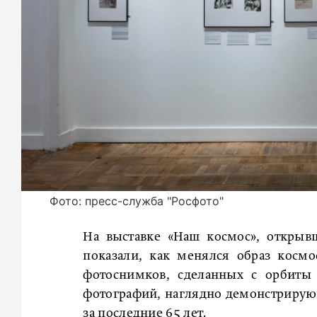
Фото: пресс-служба "Росфото"
На выставке «Наш космос», открыв
показали, как менялся образ косм
фотоснимков, сделанных с орбиты 
фотографий, наглядно демонстрирую
за последние 65 лет.