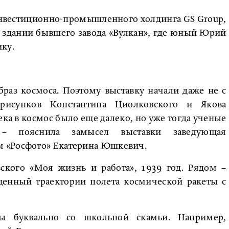
инвестиционно-промышленного холдинга GS Group,
 в здании бывшего завода «Вулкан», где юный Юрий
ку.
браз космоса. Поэтому выставку начали даже не с
 рисунков Константина Циолковского и Якова
ека в космос было еще далеко, но уже тогда ученые
, – пояснила замысел выставки заведующая
 «Росфото» Екатерина Юшкевич.
ского «Моя жизнь и работа», 1939 год. Рядом –
ященный траектории полета космической ракеты с
мы буквально со школьной скамьи. Например,