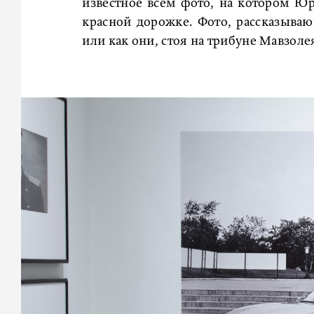
известное всем фото, на котором Юри
красной дорожке. Фото, рассказыва
или как они, стоя на трибуне Мавзол