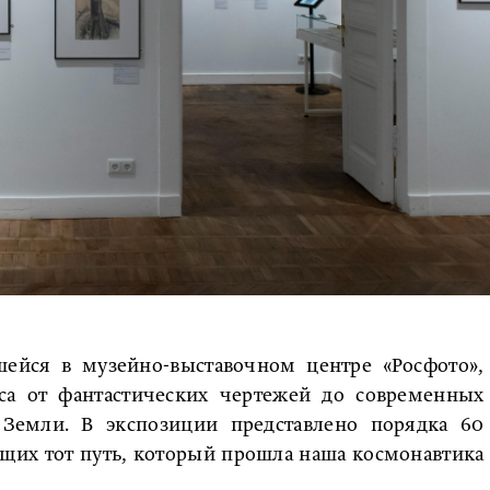
шейся в музейно-выставочном центре «Росфото»,
оса от фантастических чертежей до современных
Земли. В экспозиции представлено порядка 60
щих тот путь, который прошла наша космонавтика