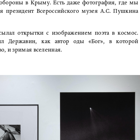
 обороны в Крыму. Есть даже фотография, где мы
ся президент Всероссийского музея А.С. Пушкина
сылал открытки с изображением поэта в космос.
л Державин, как автор оды «Бог», в которой
о, и зримая вселенная.