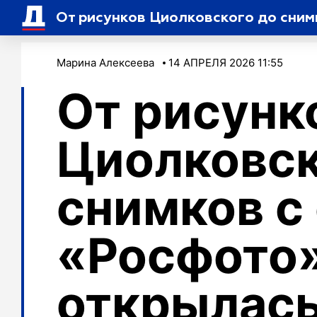
От рисунков Циолковского до сним
Марина Алексеева
14 АПРЕЛЯ 2026 11:55
От рисунк
Циолковск
снимков с
«Росфото
открылась