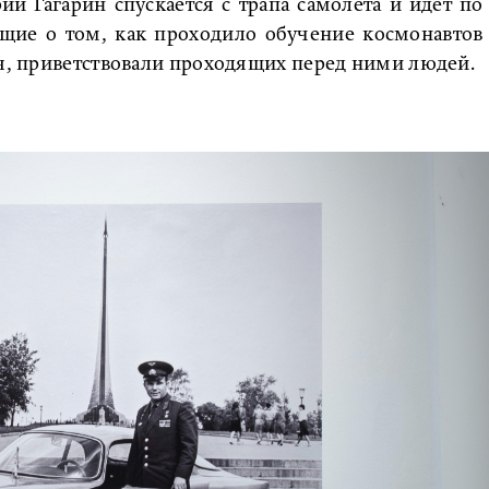
й Гагарин спускается с трапа самолета и идет по
ющие о том, как проходило обучение космонавтов
ея, приветствовали проходящих перед ними людей.