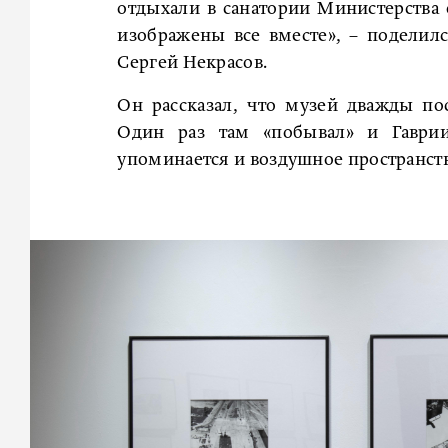
отдыхали в санатории Министерства
изображены все вместе», – поделил
Сергей Некрасов.
Он рассказал, что музей дважды по
Один раз там «побывал» и Гаврии
упоминается и воздушное пространств