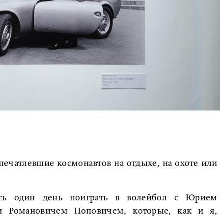
печатлевшие космонавтов на отдыхе, на охоте или
ось один день поиграть в волейбол с Юрием
м Романовичем Поповичем, которые, как и я,