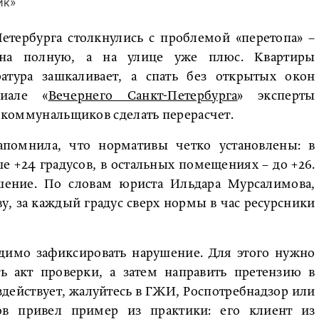
ик»
тербурга столкнулись с проблемой «перетопа» –
 на полную, а на улице уже плюс. Квартиры
атура зашкаливает, а спать без открытых окон
риале «
Вечернего Санкт-Петербурга
» эксперты
ь коммунальщиков сделать перерасчет.
помнила, что нормативы четко установлены: в
 +24 градусов, в остальных помещениях – до +26.
ение. По словам юриста Ильдара Мурсалимова,
, за каждый градус сверх нормы в час ресурсники
одимо зафиксировать нарушение. Для этого нужно
ть акт проверки, а затем направить претензию в
ействует, жалуйтесь в ГЖИ, Роспотребнадзор или
в привел пример из практики: его клиент из