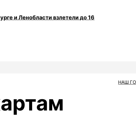
урге и Ленобласти взлетели до 16
НАШ Г
картам