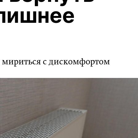
 лишнее
е мириться с дискомфортом