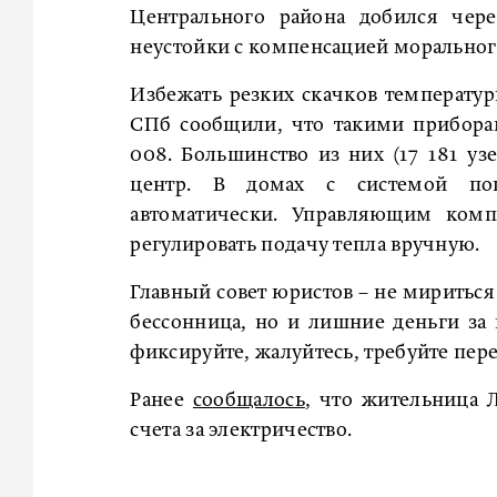
Центрального района добился чере
неустойки с компенсацией морального
Избежать резких скачков температу
СПб сообщили, что такими прибора
008. Большинство из них (17 181 уз
центр. В домах с системой пог
автоматически. Управляющим комп
регулировать подачу тепла вручную.
Главный совет юристов – не мириться
бессонница, но и лишние деньги за 
фиксируйте, жалуйтесь, требуйте пере
Ранее
сообщалось
, что жительница 
счета за электричество.