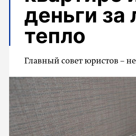
деньги за
тепло
Главный совет юристов – н