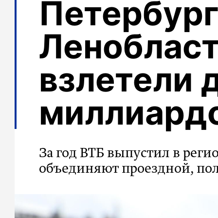
Петербург
Леноблас
взлетели д
миллиард
За год ВТБ выпустил в реги
объединяют проездной, по