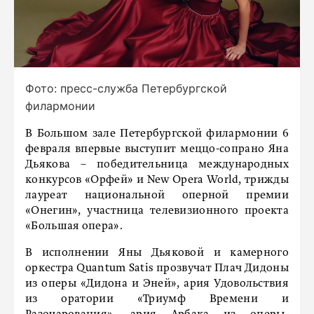
Фото: пресс-служба Петербургской
филармонии
В Большом зале Петербургской филармонии 6
февраля впервые выступит меццо-сопрано Яна
Дьякова – победительница международных
конкурсов «Орфей» и New Opera World, трижды
лауреат национальной оперной премии
«Онегин», участница телевизионного проекта
«Большая опера».
В исполнении Яны Дьяковой и камерного
оркестра Quantum Satis прозвучат Плач Дидоны
из оперы «Дидона и Эней», ария Удовольствия
из оратории «Триумф Времени и