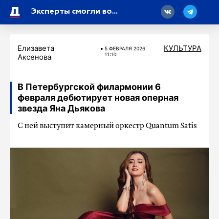
18
Эксперты смогли восстановить 274 документа времен войны в филармонии Шостаковича
Елизавета
КУЛЬТУРА
5 ФЕВРАЛЯ 2026
11:10
Аксенова
В Петербургской филармонии 6
февраля дебютирует новая оперная
звезда Яна Дьякова
С ней выступит камерный оркестр Quantum Satis