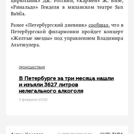
цирюльник» Дж. Россини, «Кармен» Ж. Бизе,
«Ринальдо» Генделя в миланском театре San
Babila.
Ранее «Петербургский дневник»
сообщал
, что в
Петербургской филармонии пройдет концерт
«Желтые звезды» под управлением Владимира
Альтшулера.
ПРОИСШЕСТВИЯ
В Петербурге за три месяца нашли
и изъяли 3627 литров
нелегального алкоголя
5 февраля 2026