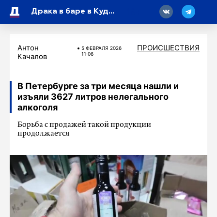
18
Драка в баре в Кудрово закончилась уголовным делом
Антон
ПРОИСШЕСТВИЯ
5 ФЕВРАЛЯ 2026
11:06
Качалов
В Петербурге за три месяца нашли и
изъяли 3627 литров нелегального
алкоголя
Борьба с продажей такой продукции
продолжается