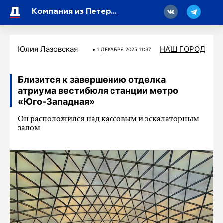
18
Компания из Петербурга запустила бренд водки для рынка Индии
Юлия Лазовская
НАШ ГОРОД
1 ДЕКАБРЯ 2025 11:37
Близится к завершению отделка
атриума вестибюля станции метро
«Юго‑Западная»
Он расположился над кассовым и эскалаторным
залом