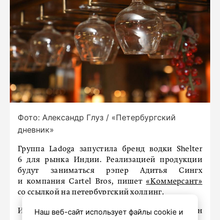
Фото: Александр Глуз / «Петербургский
дневник»
Группа Ladoga запустила бренд водки Shelter
6 для рынка Индии. Реализацией продукции
будут заниматься рэпер Адитья Сингх
и компания Cartel Bros, пишет
«Коммерсант»
со ссылкой на петербургский холдинг.
Наш веб-сайт использует файлы cookie и
Индия инвестировала в этот проект около 5 млн