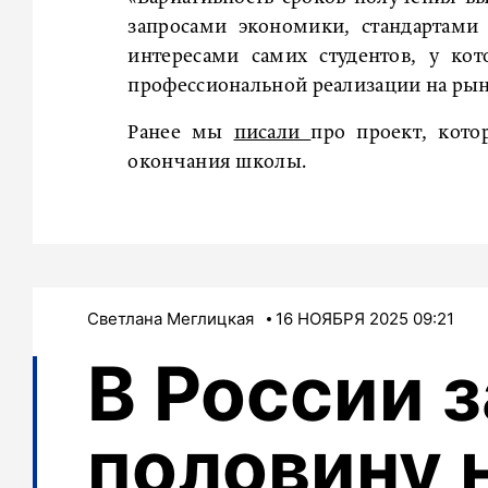
запросами экономики, стандартами
интересами самих студентов, у ко
профессиональной реализации на рынк
Ранее мы
писали
про проект, кот
окончания школы.
Светлана Меглицкая
16 НОЯБРЯ 2025 09:21
В России 
половину 