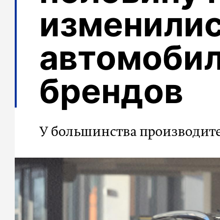
изменилис
автомобил
брендов
У большинства производит