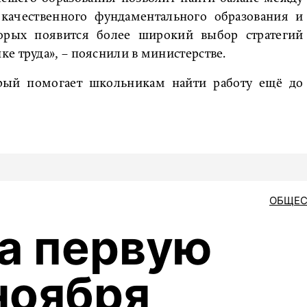
 качественного фундаментального образования и
торых появится более широкий выбор стратегий
е труда», – пояснили в министерстве.
орый помогает школьникам найти работу ещё до
ОБЩЕС
за первую
ноября