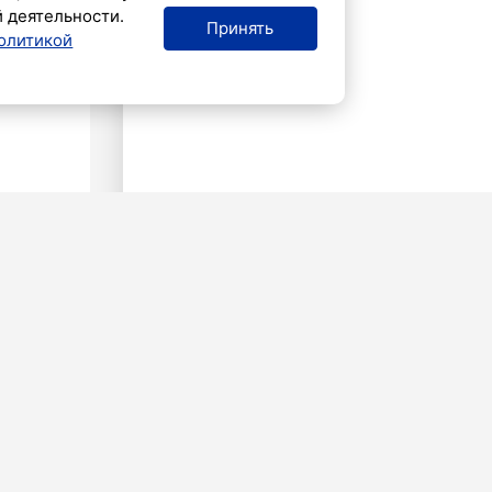
й деятельности.
Принять
олитикой