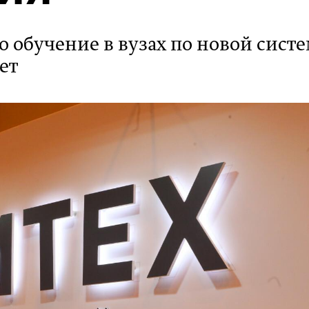
 обучение в вузах по новой сист
ет