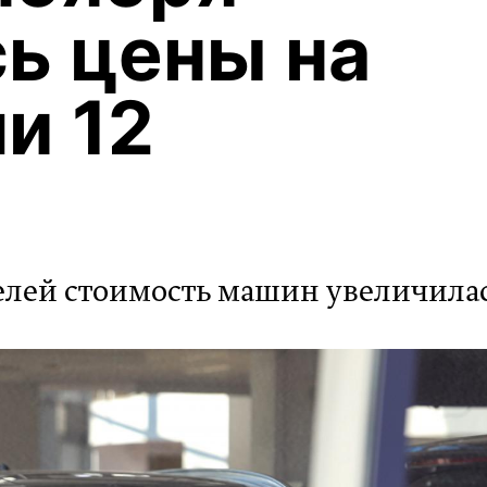
ь цены на
и 12
елей стоимость машин увеличила