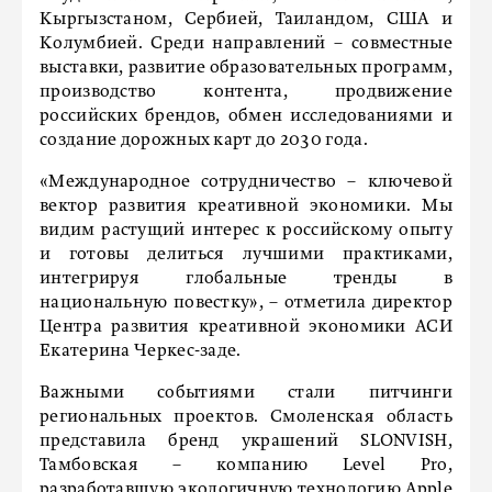
Кыргызстаном, Сербией, Таиландом, США и
Колумбией. Среди направлений – совместные
выставки, развитие образовательных программ,
производство контента, продвижение
российских брендов, обмен исследованиями и
создание дорожных карт до 2030 года.
«Международное сотрудничество – ключевой
вектор развития креативной экономики. Мы
видим растущий интерес к российскому опыту
и готовы делиться лучшими практиками,
интегрируя глобальные тренды в
национальную повестку», – отметила директор
Центра развития креативной экономики АСИ
Екатерина Черкес-заде.
Важными событиями стали питчинги
региональных проектов. Смоленская область
представила бренд украшений SLONVISH,
Тамбовская – компанию Level Pro,
разработавшую экологичную технологию Apple