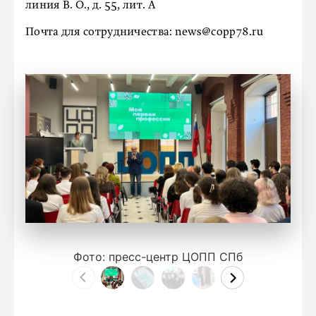
линия В. О., д. 55, лит. А
Почта для сотрудничества: news@copp78.ru
Фото: пресс-центр ЦОПП СПб