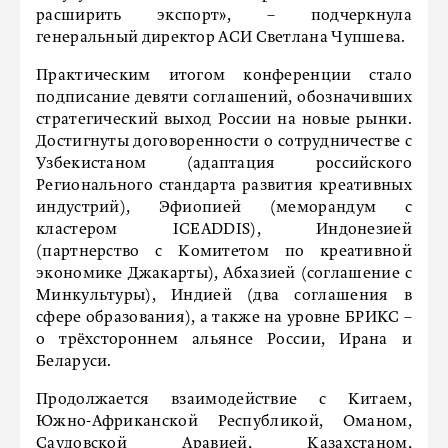
расширить экспорт», – подчеркнула
генеральный директор АСИ Светлана Чупшева.
Практическим итогом конференции стало
подписание девяти соглашений, обозначивших
стратегический выход России на новые рынки.
Достигнуты договоренности о сотрудничестве с
Узбекистаном (адаптация российского
Регионального стандарта развития креативных
индустрий), Эфиопией (меморандум с
кластером ICEADDIS), Индонезией
(партнерство с Комитетом по креативной
экономике Джакарты), Абхазией (соглашение с
Минкультуры), Индией (два соглашения в
сфере образования), а также на уровне БРИКС –
о трёхстороннем альянсе России, Ирана и
Беларуси.
Продолжается взаимодействие с Китаем,
Южно-Африканской Республикой, Оманом,
Саудовской Аравией, Казахстаном,