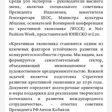
Среди 300 экспертов – руководители высшего
звена, включая специального советника
Президента Индонезии, заместителя
Генсекретаря ШОС, Министра культуры
Абхазии, основателей Всемирной конференции
по креативной экономике (WCCE) и Noir
Fashion Week, представителей ЮНЕСКО и G20.
«Креативная экономика становится одним из
ключевых факторов устойчивого развития и
конкурентоспособности страны. Мы видим, как
формируется самостоятельный сектор,
объединяющий инновационное и
художественное предпринимательство. Важной
задачей является подготовка Стратегии
развития креативной экономики до 2036 года.
Документ определит долгосрочные ориентиры
и меры поддержки для реализации творческого
потенциала и развития международного
сотрудничества», – отметил советник
Президента РФ Антон Кобяков.