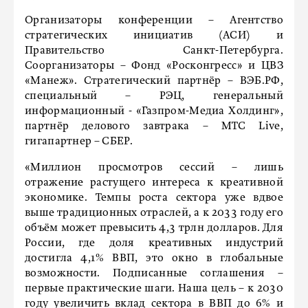
Организаторы конференции – Агентство
стратегических инициатив (АСИ) и
Правительство Санкт-Петербурга.
Соорганизаторы – Фонд «Росконгресс» и ЦВЗ
«Манеж». Стратегический партнёр – ВЭБ.РФ,
специальный – РЭЦ, генеральный
информационный - «Газпром-Медиа Холдинг»,
партнёр делового завтрака – МТС Live,
гигапартнер – СБЕР.
«Миллион просмотров сессий – лишь
отражение растущего интереса к креативной
экономике. Темпы роста сектора уже вдвое
выше традиционных отраслей, а к 2033 году его
объём может превысить 4,3 трлн долларов. Для
России, где доля креативных индустрий
достигла 4,1% ВВП, это окно в глобальные
возможности. Подписанные соглашения –
первые практические шаги. Наша цель – к 2030
году увеличить вклад сектора в ВВП до 6% и