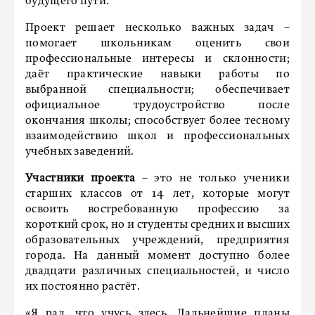
будущего пути.
Проект решает несколько важных задач –
помогает школьникам оценить свои
профессиональные интересы и склонности;
даёт практические навыки работы по
выбранной специальности; обеспечивает
официальное трудоустройство после
окончания школы; способствует более тесному
взаимодействию школ и профессиональных
учебных заведений.
Участники проекта
– это не только ученики
старших классов от 14 лет, которые могут
освоить востребованную профессию за
короткий срок, но и студенты средних и высших
образовательных учреждений, предприятия
города. На данный момент доступно более
двадцати различных специальностей, и число
их постоянно растёт.
«Я рад, что учусь здесь. Дальнейшие планы