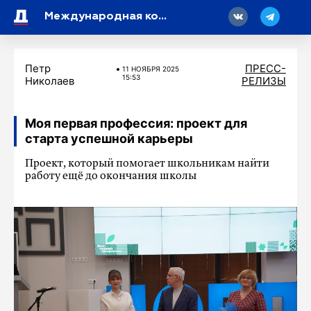
18
Международная конференция по креативной экономике собрала 2000 представителей творческих индустрий из 32 стран
Петр
ПРЕСС-
11 НОЯБРЯ 2025
15:53
Николаев
РЕЛИЗЫ
Моя первая профессия: проект для
старта успешной карьеры
Проект, который помогает школьникам найти
работу ещё до окончания школы