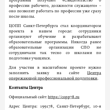
программы получают «Свидетельство о
профессии рабочего, должности служащего» –
оно позволит работать по профессии уже сразу
после школы.
ЦОПП Санкт-Петербурга стал координатором
проекта в нашем городе: сотрудники
организуют обучение и разрабатывают
образовательные программы. Никогда ранее
образовательные организации СПО не
сотрудничали так тесно со школами по
подготовке учащихся.
Для участия в масштабном проекте нужно
заполнить заявку на сайте
Центра
опережающей профессиональной подготовки
.
Контакты Центра
Официальный сайт:
https://copp78.ru
Адрес Центра: 199178, Санкт-Петербург, 10-я