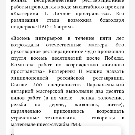
войны. Беспрецедентные реставрационные
работы проводятся в ходе масштабного проекта
«Екатерина II. Личное пространство». Его
реализация стала возможна благодаря
поддержке ПАО «Газпром».
«Восемь интерьеров в течение пяти лет
возрождали отечественные мастера. Это
рукотворное реставрационное чудо произошло
спустя восемь десятилетий после Победы.
Комплекс работ по возрождению «личного
пространства» Екатерины II можно назвать
энциклопедией российской реставрации.
Свыше 200 специалистов Царскосельской
янтарной мастерской выполняли два десятка
видов работ (в их числе – лепка, золочение,
резьба по дереву, живопись, литье),
параллельно приходилось возрождать
утраченные технологии», – говорится в
материале пресс-службы ГМЗ.