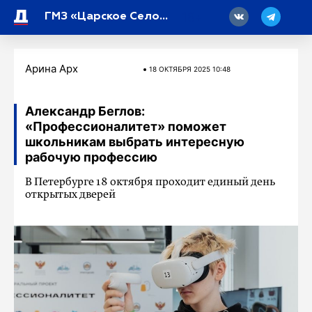
18
ГМЗ «Царское Село» стал лауреатом «Музейного олимпа»
Арина Арх
18 ОКТЯБРЯ 2025 10:48
Александр Беглов:
«Профессионалитет» поможет
школьникам выбрать интересную
рабочую профессию
В Петербурге 18 октября проходит единый день
открытых дверей