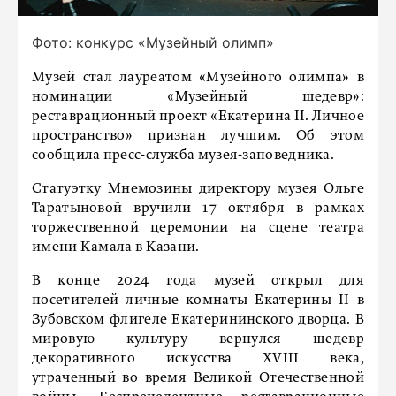
Фото: конкурс «Музейный олимп»
Музей стал лауреатом «Музейного олимпа» в
номинации «Музейный шедевр»:
реставрационный проект «Екатерина II. Личное
пространство» признан лучшим. Об этом
сообщила пресс-служба музея-заповедника.
Статуэтку Мнемозины директору музея Ольге
Таратыновой вручили 17 октября в рамках
торжественной церемонии на сцене театра
имени Камала в Казани.
В конце 2024 года музей открыл для
посетителей личные комнаты Екатерины II в
Зубовском флигеле Екатерининского дворца. В
мировую культуру вернулся шедевр
декоративного искусства XVIII века,
утраченный во время Великой Отечественной