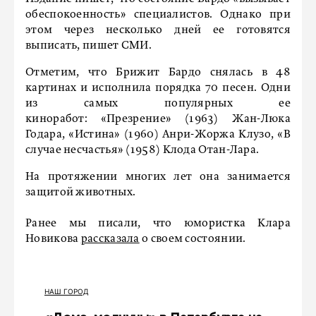
обеспокоенность» специалистов. Однако при
этом через несколько дней ее готовятся
выписать, пишет СМИ.
Отметим, что Брижит Бардо снялась в 48
картинах и исполнила порядка 70 песен. Одни
из самых популярных ее
киноработ: «Презрение» (1963) Жан-Люка
Годара, «Истина» (1960) Анри-Жоржа Клузо, «В
случае несчастья» (1958) Клода Отан-Лара.
На протяжении многих лет она занимается
защитой животных.
Ранее мы писали, что юмористка Клара
Новикова
рассказала
о своем состоянии.
НАШ ГОРОД