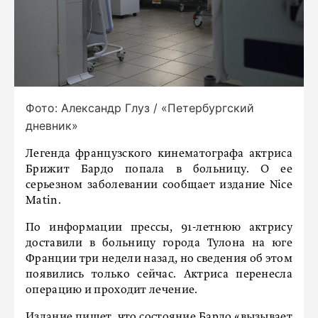
Фото: Александр Глуз / «Петербургский
дневник»
Легенда французского кинематографа актриса
Брижит Бардо попала в больницу. О ее
серьезном заболевании сообщает издание Nice
Matin.
По информации прессы, 91-летнюю актрису
доставили в больницу города Тулона на юге
Франции три недели назад, но сведения об этом
появились только сейчас. Актриса перенесла
операцию и проходит лечение.
Издание пишет, что состояние Бардо «вызывает