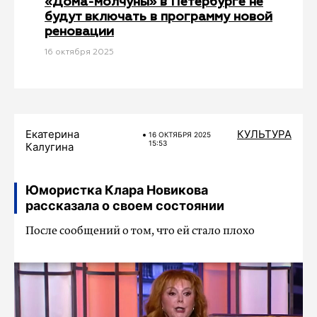
«‎Дома-молчуны»‎ в Петербурге не
будут включать в программу новой
реновации
16 октября 2025
Екатерина
КУЛЬТУРА
16 ОКТЯБРЯ 2025
15:53
Калугина
Юмористка Клара Новикова
рассказала о своем состоянии
После сообщений о том, что ей стало плохо