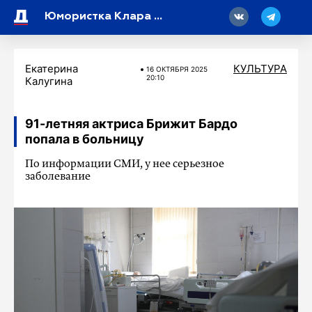
18
Юмористка Клара Новикова рассказала о своем состоянии
Екатерина
КУЛЬТУРА
16 ОКТЯБРЯ 2025
20:10
Калугина
91-летняя актриса Брижит Бардо
попала в больницу
По информации СМИ, у нее серьезное
заболевание