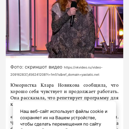
Фото: скриншот видео
https://vkvideo.ru/video-
209162837_456241208?t=1m51s&ref_domain=yastatic.net
Юмористка Клара Новикова сообщила, что
хорошо себя чувствует и продолжает работать.
Она рассказала, что репетирует программу для
концерта.
Наш веб-сайт использует файлы cookie и
«Все нормально, я в порядке, в 14:00 репетиция.
сохраняет их на Вашем устройстве,
Чувствую себя хорошо, спасибо за
чтобы сделать перемещения по сайту