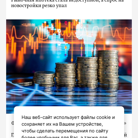
Рыночная ипотека стала недоступной, а спрос на
новостройки резко упал
Наш веб-сайт использует файлы cookie и
Фото: Олег Золото / «Петербургский дневник»
сохраняет их на Вашем устройстве,
чтобы сделать перемещения по сайту
Глава ЕРЗ.РФ предупредил о непростой
более удобными для Вас, а также для