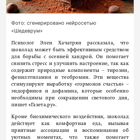
Фото: сгенерировано нейросетью
«Шедеврум»
Психолог Элен Хачатрян рассказала, что
шоколад может быть эффективным средством
для борьбы с осенней хандрой. Он помогает
снизить стресс и улучшить настроение, так как
содержит природные компоненты – тирозин,
фенилэтиламин и теобромин. Эти вещества
стимулируют выработку «гормонов счастья» –
эндорфинов и дофамина, которые особенно
необходимы при сокращении светового дня,
пишет «Газета.ру».
Кроме биохимического воздействия, шоколад
действует как комфортная еда, вызывая
приятные ассоциации и воспоминания об
уютных моментах, что также помогает