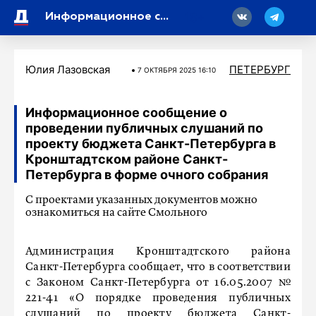
18
Информационное сообщение о проведении публичных слушаний по проекту бюджета Санкт-Петербурга на 2026 год
Юлия Лазовская
ПЕТЕРБУРГ
7 ОКТЯБРЯ 2025 16:10
Информационное сообщение о
проведении публичных слушаний по
проекту бюджета Санкт-Петербурга в
Кронштадтском районе Санкт-
Петербурга в форме очного собрания
С проектами указанных документов можно
ознакомиться на сайте Смольного
Администрация Кронштадтского района
Санкт-Петербурга сообщает, что в соответствии
с Законом Санкт-Петербурга от 16.05.2007 №
221-41 «О порядке проведения публичных
слушаний по проекту бюджета Санкт-