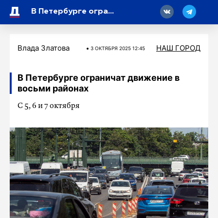
18
В Петербурге ограничат движение в восьми районах
Влада Златова
НАШ ГОРОД
3 ОКТЯБРЯ 2025 12:45
В Петербурге ограничат движение в
восьми районах
С 5, 6 и 7 октября