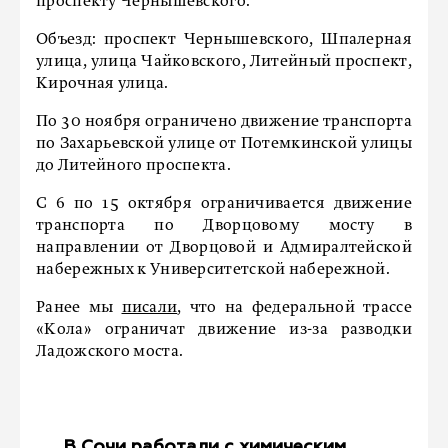
проспекту Чернышевского.
Объезд: проспект Чернышевского, Шпалерная
улица, улица Чайковского, Литейный проспект,
Кирочная улица.
По 30 ноября ограничено движение транспорта
по Захарьевской улице от Потемкинской улицы
до Литейного проспекта.
С 6 по 15 октября ограничивается движение
транспорта по Дворцовому мосту в
направлении от Дворцовой и Адмиралтейской
набережных к Университетской набережной.
Ранее мы
писали
, что на федеральной трассе
«Кола» ограничат движение из-за разводки
Ладожского моста.
В Сочи работали с химическим