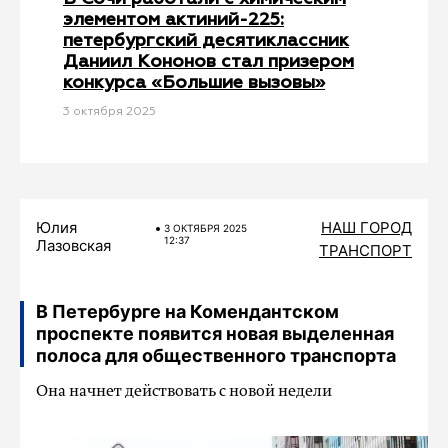
элементом актиний-225:
петербургский десятиклассник
Даниил Кононов стал призером
конкурса «Большие вызовы»
3 октября 2025
Юлия
НАШ ГОРОД
3 ОКТЯБРЯ 2025
12:37
Лазовская
ТРАНСПОРТ
В Петербурге на Комендантском
проспекте появится новая выделенная
полоса для общественного транспорта
Она начнет действовать с новой недели