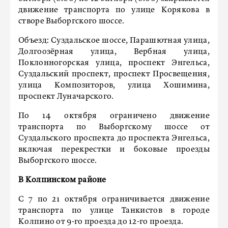
движение транспорта по улице Корякова в
створе Выборгского шоссе.
Объезд: Суздальское шоссе, Парашютная улица,
Долгоозёрная улица, Вербная улица,
Поклонногорская улица, проспект Энгельса,
Суздальский проспект, проспект Просвещения,
улица Композиторов, улица Хошимина,
проспект Луначарского.
По 14 октября ограничено движение
транспорта по Выборгскому шоссе от
Суздальского проспекта до проспекта Энгельса,
включая перекрестки и боковые проезды
Выборгского шоссе.
В Колпинском районе
С 7 по 21 октября ограничивается движение
транспорта по улице Танкистов в городе
Колпино от 9-го проезда до 12-го проезда.