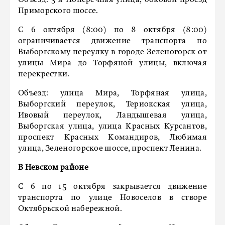
Объезд: 3-я Поперечная улица, боковой проезд
Приморского шоссе.
С 6 октября (8:00) по 8 октября (8:00)
ограничивается движение транспорта по
Выборгскому переулку в городе Зеленогорск от
улицы Мира до Торфяной улицы, включая
перекрестки.
Объезд: улица Мира, Торфяная улица,
Выборгский переулок, Териокская улица,
Ивовый переулок, Ландышевая улица,
Выборгская улица, улица Красных Курсантов,
проспект Красных Командиров, Любимая
улица, Зеленогорское шоссе, проспект Ленина.
В Невском районе
С 6 по 15 октября закрывается движение
транспорта по улице Новоселов в створе
Октябрьской набережной.